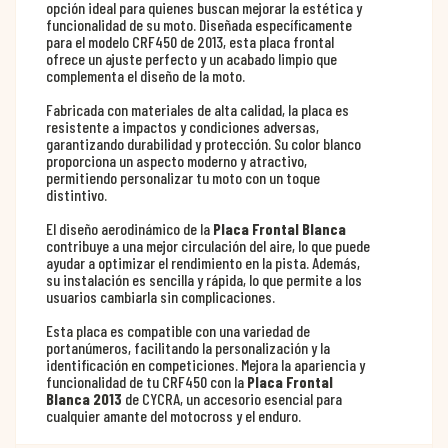
opción ideal para quienes buscan mejorar la estética y
funcionalidad de su moto. Diseñada específicamente
para el modelo CRF450 de 2013, esta placa frontal
ofrece un ajuste perfecto y un acabado limpio que
complementa el diseño de la moto.
Fabricada con materiales de alta calidad, la placa es
resistente a impactos y condiciones adversas,
garantizando durabilidad y protección. Su color blanco
proporciona un aspecto moderno y atractivo,
permitiendo personalizar tu moto con un toque
distintivo.
El diseño aerodinámico de la
Placa Frontal Blanca
contribuye a una mejor circulación del aire, lo que puede
ayudar a optimizar el rendimiento en la pista. Además,
su instalación es sencilla y rápida, lo que permite a los
usuarios cambiarla sin complicaciones.
Esta placa es compatible con una variedad de
portanúmeros, facilitando la personalización y la
identificación en competiciones. Mejora la apariencia y
funcionalidad de tu CRF450 con la
Placa Frontal
Blanca 2013
de CYCRA, un accesorio esencial para
cualquier amante del motocross y el enduro.