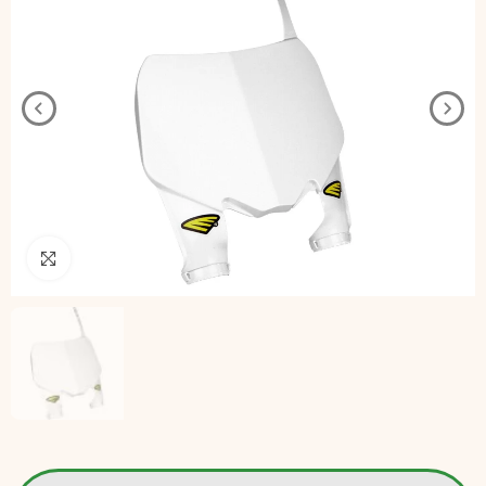
Pincha para agrandar