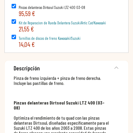
Pinzas delanteras Dirtsoul Suzuki LTZ 400 03-08
95,59 €
Kit de Reparacion de Rueda Delantera Suzuki/Artic Cat/Kawasaki
21,55 €
Tornillos de discos de freno Kawasaki/Suzuki
14,04 €
Descripción
Pinza de freno izquierda + pinza de freno derecha.
Incluye las pastillas de freno.
Pinzas delanteras Dirtsoul Suzuki LTZ 400 (03-
08)
Optimiza el rendimiento de tu quad con las pinzas
delanteras Dirtsoul, diseñadas específicamente para el
Suzuki LTZ 400 de los años 2003 a 2008. Estas pinzas
de freno ofrecen una excelente capacidad de frenado,