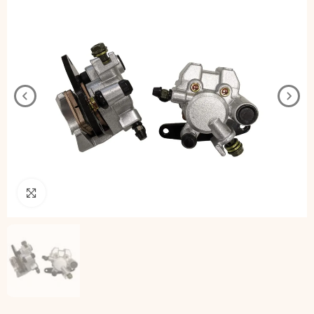
Pincha para agrandar