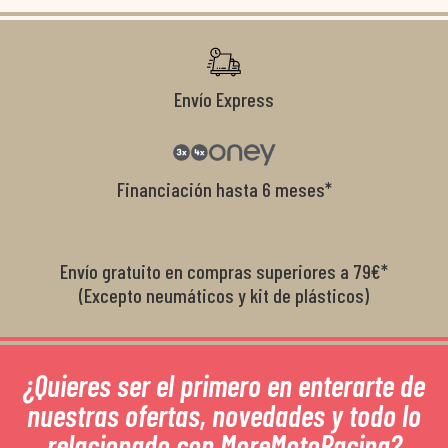
co
r
Envío Express
Financiación hasta 6 meses*
Envío gratuito en compras superiores a 79€*
(Excepto neumáticos y kit de plásticos)
¿Quieres ser el primero en enterarte de
nuestras ofertas, novedades y todo lo
relacionado con MoreMotoRacing?