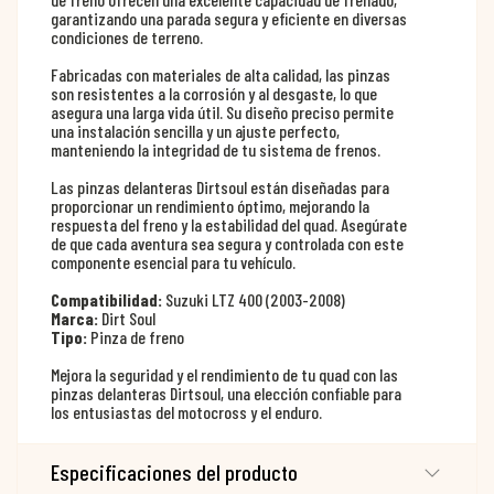
garantizando una parada segura y eficiente en diversas
condiciones de terreno.
Fabricadas con materiales de alta calidad, las pinzas
son resistentes a la corrosión y al desgaste, lo que
asegura una larga vida útil. Su diseño preciso permite
una instalación sencilla y un ajuste perfecto,
manteniendo la integridad de tu sistema de frenos.
Las pinzas delanteras Dirtsoul están diseñadas para
proporcionar un rendimiento óptimo, mejorando la
respuesta del freno y la estabilidad del quad. Asegúrate
de que cada aventura sea segura y controlada con este
componente esencial para tu vehículo.
Compatibilidad:
Suzuki LTZ 400 (2003-2008)
Marca:
Dirt Soul
Tipo:
Pinza de freno
Mejora la seguridad y el rendimiento de tu quad con las
pinzas delanteras Dirtsoul, una elección confiable para
los entusiastas del motocross y el enduro.
Especificaciones del producto