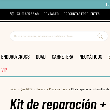
TU
+34 91 685 55 49
CONTACTO
PREGUNTAS FRECUENTES
ENDURO/CROSS
QUAD
CARRETERA
NEUMÁTICOS
VIP
Inicio
Quad/ATV
Frenos
Pinza de freno
Kit de reparación + tornillos d
Kit de reparación + 