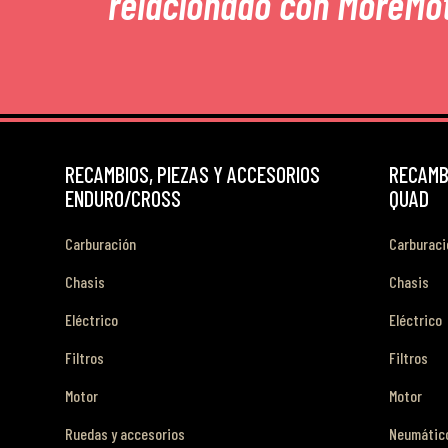
relacionado con MoreMo
RECAMBIOS, PIEZAS Y ACCESORIOS
RECAMBI
ENDURO/CROSS
QUAD
Carburación
Carburaci
Chasis
Chasis
Eléctrico
Eléctrico
Filtros
Filtros
Motor
Motor
Ruedas y accesorios
Neumático