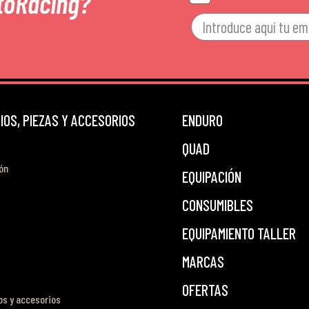
toRacing?
OS, PIEZAS Y ACCESORIOS
ENDURO
QUAD
ón
EQUIPACIÓN
CONSUMIBLES
EQUIPAMIENTO TALLER
MARCAS
OFERTAS
s y accesorios