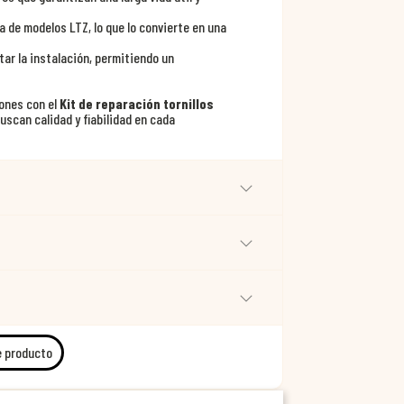
 de modelos LTZ, lo que lo convierte en una
tar la instalación, permitiendo un
ones con el
Kit de reparación tornillos
buscan calidad y fiabilidad en cada
e producto