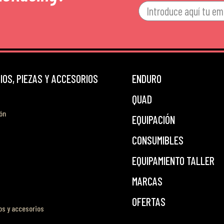
OS, PIEZAS Y ACCESORIOS
ENDURO
QUAD
ón
EQUIPACIÓN
CONSUMIBLES
EQUIPAMIENTO TALLER
MARCAS
OFERTAS
s y accesorios