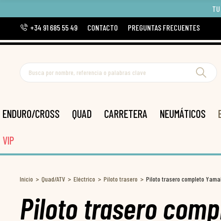
TU
+34 91 685 55 49
CONTACTO
PREGUNTAS FRECUENTES
ENDURO/CROSS
QUAD
CARRETERA
NEUMÁTICOS
VIP
Inicio
Quad/ATV
Eléctrico
Piloto trasero
Piloto trasero completo Yam
Piloto trasero com