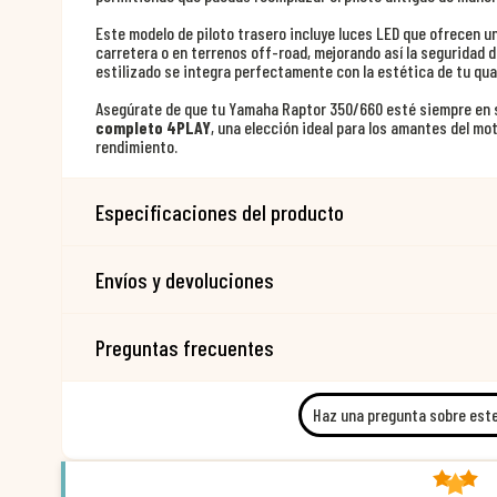
Este modelo de piloto trasero incluye luces LED que ofrecen un
carretera o en terrenos off-road, mejorando así la seguridad 
estilizado se integra perfectamente con la estética de tu qu
Asegúrate de que tu Yamaha Raptor 350/660 esté siempre en 
completo 4PLAY
, una elección ideal para los amantes del mo
rendimiento.
Especificaciones del producto
Envíos y devoluciones
Preguntas frecuentes
Haz una pregunta sobre est