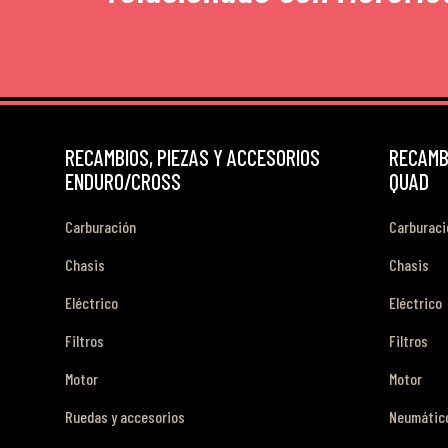
RECAMBIOS, PIEZAS Y ACCESORIOS
RECAMBI
ENDURO/CROSS
QUAD
Carburación
Carburaci
Chasis
Chasis
Eléctrico
Eléctrico
Filtros
Filtros
Motor
Motor
Ruedas y accesorios
Neumático