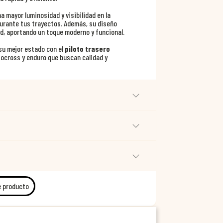
a mayor luminosidad y visibilidad en la
durante tus trayectos. Además, su diseño
ad, aportando un toque moderno y funcional.
su mejor estado con el
piloto trasero
tocross y enduro que buscan calidad y
e producto