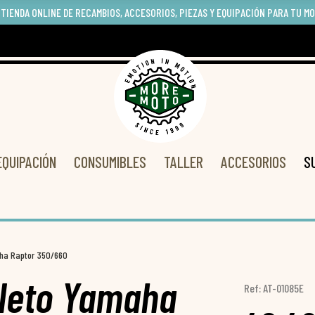
 TIENDA ONLINE DE RECAMBIOS, ACCESORIOS, PIEZAS Y EQUIPACIÓN PARA TU M
EQUIPACIÓN
CONSUMIBLES
TALLER
ACCESORIOS
S
aha Raptor 350/660
pleto Yamaha
Ref: AT-01085E