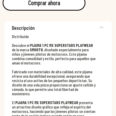
Comprar ahora
Descripción
Distribuido
Descubre el
PIJAMA 1 PC MX SUPERSTARS PLAYWEAR
de la marca
SMOOTH
, diseñado especialmente para
niños y jóvenes pilotos de motocross. Este pijama
combina comodidad y estilo, perfecto para aquellos que
aman el motocross.
Fabricado con materiales de alta calidad, este pijama
ofrece una durabilidad excepcional, asegurando que
resista el uso activo de los pequeños deportistas. Su
diseño de una sola pieza proporciona un ajuste ceñido y
cómodo, lo que permite una total libertad de
movimiento.
El
PIJAMA 1 PC MX SUPERSTARS PLAYWEAR
presenta
un atractivo diseño gráfico que refleja el espíritu del
motocross, haciendo que los jóvenes pilotos se sientan
parte de la acción incluso cuando están en casa.