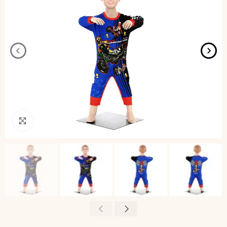
Pincha para agrandar