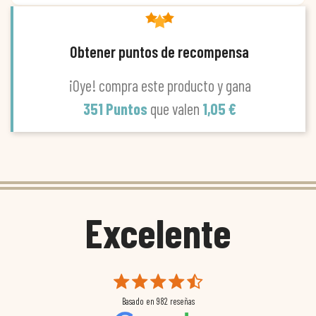
Obtener puntos de recompensa
¡Oye! compra este producto y gana
351 Puntos
que valen
1,05 €
Excelente
Basado en
982
reseñas