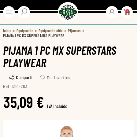
0
Inicio
Equipación
Equipación niño
Pijamas
PIJAMA 1 PC MX SUPERSTARS PLAYWEAR
PIJAMA 1 PC MX SUPERSTARS
PLAYWEAR
Compartir
Mis favoritos
Ref: 1214-203
35,09 €
IVA incluido