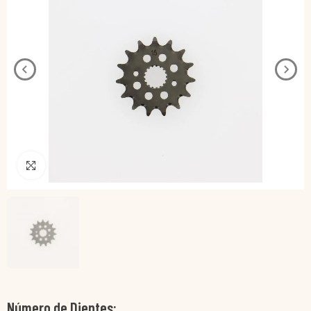
Pincha para agrandar
Número de Dientes