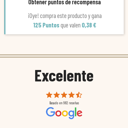
Obtener puntos de recompensa
¡Oye! compra este producto y gana
125 Puntos
que valen
0,38 €
Excelente
Basado en
982
reseñas