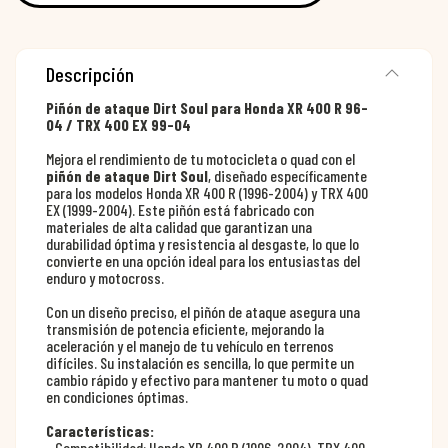
Descripción
Piñón de ataque Dirt Soul para Honda XR 400 R 96-
04 / TRX 400 EX 99-04
Mejora el rendimiento de tu motocicleta o quad con el
piñón de ataque Dirt Soul
, diseñado específicamente
para los modelos Honda XR 400 R (1996-2004) y TRX 400
EX (1999-2004). Este piñón está fabricado con
materiales de alta calidad que garantizan una
durabilidad óptima y resistencia al desgaste, lo que lo
convierte en una opción ideal para los entusiastas del
enduro y motocross.
Con un diseño preciso, el piñón de ataque asegura una
transmisión de potencia eficiente, mejorando la
aceleración y el manejo de tu vehículo en terrenos
difíciles. Su instalación es sencilla, lo que permite un
cambio rápido y efectivo para mantener tu moto o quad
en condiciones óptimas.
Características:
- Compatibilidad: Honda XR 400 R (1996-2004), TRX 400