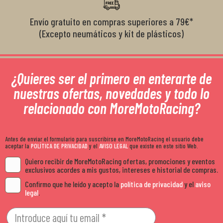
Envío gratuito en compras superiores a 79€*
(Excepto neumáticos y kit de plásticos)
¿Quieres ser el primero en enterarte de
nuestras ofertas, novedades y todo lo
relacionado con MoreMotoRacing?
Antes de enviar el formulario para suscribirse en MoreMotoRacing el usuario debe
aceptar la
POLÍTICA DE PRIVACIDAD
y el
AVISO LEGAL
que existe en este sitio Web.
Quiero recibir de MoreMotoRacing ofertas, promociones y eventos
exclusivos acordes a mis gustos, intereses e historial de compras.
Confirmo que he leído y acepto la
política de privacidad
y el
aviso
legal
.