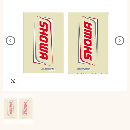
Pincha para agrandar