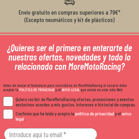
Envío gratuito en compras superiores a 79€*
(Excepto neumáticos y kit de plásticos)
¿Quieres ser el primero en enterarte de
nuestras ofertas, novedades y todo lo
relacionado con MoreMotoRacing?
Antes de enviar el formulario para suscribirse en MoreMotoRacing el usuario debe
aceptar la
POLÍTICA DE PRIVACIDAD
y el
AVISO LEGAL
que existe en este sitio Web.
Quiero recibir de MoreMotoRacing ofertas, promociones y eventos
exclusivos acordes a mis gustos, intereses e historial de compras.
Confirmo que he leído y acepto la
política de privacidad
y el
aviso
legal
.