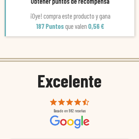
Obtener puntos de recompensa
¡Oye! compra este producto y gana
187 Puntos
que valen
0,56 €
Excelente
Basado en
982
reseñas