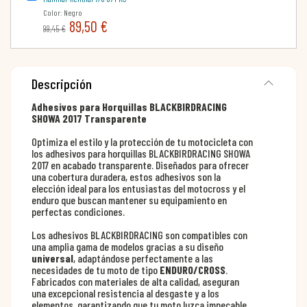
Color: Negro
89,50 €
99,45 €
Descripción
Adhesivos para Horquillas BLACKBIRDRACING
SHOWA 2017 Transparente
Optimiza el estilo y la protección de tu motocicleta con
los adhesivos para horquillas BLACKBIRDRACING SHOWA
2017 en acabado transparente. Diseñados para ofrecer
una cobertura duradera, estos adhesivos son la
elección ideal para los entusiastas del motocross y el
enduro que buscan mantener su equipamiento en
perfectas condiciones.
Los adhesivos BLACKBIRDRACING son compatibles con
una amplia gama de modelos gracias a su diseño
universal
, adaptándose perfectamente a las
necesidades de tu moto de tipo
ENDURO/CROSS
.
Fabricados con materiales de alta calidad, aseguran
una excepcional resistencia al desgaste y a los
elementos, garantizando que tu moto luzca impecable