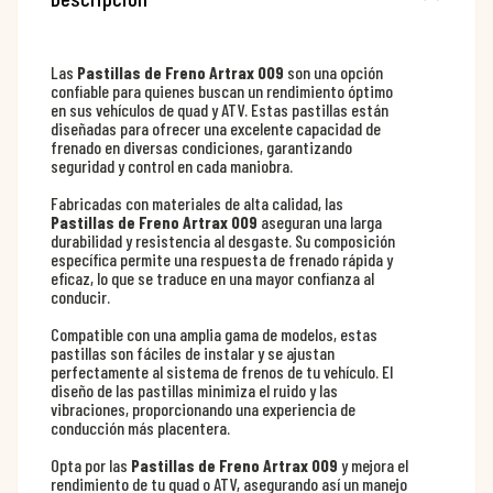
Las
Pastillas de Freno Artrax 009
son una opción
confiable para quienes buscan un rendimiento óptimo
en sus vehículos de quad y ATV. Estas pastillas están
diseñadas para ofrecer una excelente capacidad de
frenado en diversas condiciones, garantizando
seguridad y control en cada maniobra.
Fabricadas con materiales de alta calidad, las
Pastillas de Freno Artrax 009
aseguran una larga
durabilidad y resistencia al desgaste. Su composición
específica permite una respuesta de frenado rápida y
eficaz, lo que se traduce en una mayor confianza al
conducir.
Compatible con una amplia gama de modelos, estas
pastillas son fáciles de instalar y se ajustan
perfectamente al sistema de frenos de tu vehículo. El
diseño de las pastillas minimiza el ruido y las
vibraciones, proporcionando una experiencia de
conducción más placentera.
Opta por las
Pastillas de Freno Artrax 009
y mejora el
rendimiento de tu quad o ATV, asegurando así un manejo