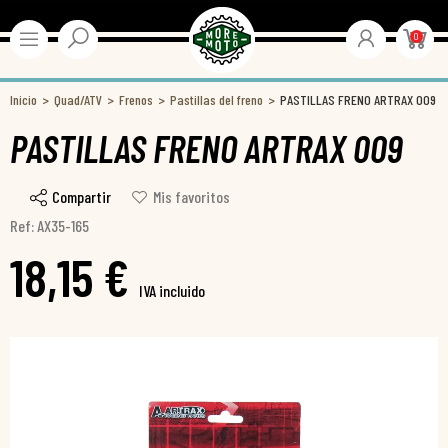
0
Inicio
Quad/ATV
Frenos
Pastillas del freno
PASTILLAS FRENO ARTRAX 009
PASTILLAS FRENO ARTRAX 009
Compartir
Mis favoritos
Ref: AX35-165
18,15 €
IVA incluido