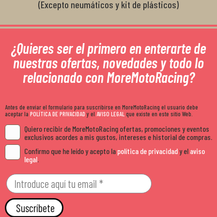
(Excepto neumáticos y kit de plásticos)
¿Quieres ser el primero en enterarte de
nuestras ofertas, novedades y todo lo
relacionado con MoreMotoRacing?
Antes de enviar el formulario para suscribirse en MoreMotoRacing el usuario debe
aceptar la
POLÍTICA DE PRIVACIDAD
y el
AVISO LEGAL
que existe en este sitio Web.
Quiero recibir de MoreMotoRacing ofertas, promociones y eventos
exclusivos acordes a mis gustos, intereses e historial de compras.
Confirmo que he leído y acepto la
política de privacidad
y el
aviso
legal
.
Suscríbete