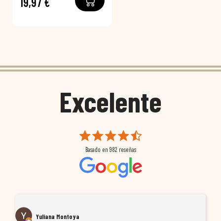
19,97 €
Excelente
Basado en
982
reseñas
Yuliana Montoya