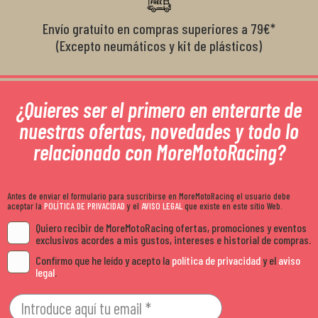
Envío gratuito en compras superiores a 79€*
(Excepto neumáticos y kit de plásticos)
¿Quieres ser el primero en enterarte de
nuestras ofertas, novedades y todo lo
relacionado con MoreMotoRacing?
Antes de enviar el formulario para suscribirse en MoreMotoRacing el usuario debe
aceptar la
POLÍTICA DE PRIVACIDAD
y el
AVISO LEGAL
que existe en este sitio Web.
Quiero recibir de MoreMotoRacing ofertas, promociones y eventos
exclusivos acordes a mis gustos, intereses e historial de compras.
Confirmo que he leído y acepto la
política de privacidad
y el
aviso
legal
.