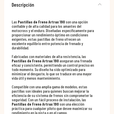
Descripción
Las
Pastillas de Freno Artrax 190
son una opción
confiable y de alta calidad para los amantes del
motocross y el enduro. Diseñadas específicamente para
proporcionar un rendimiento óptimo en condiciones
exigentes, estas pastillas de freno ofrecen un
excelente equilibrio entre potencia de frenado y
durabilidad.
Fabricadas con materiales de alta resistencia, las
Pastillas de Freno Artrax 190
aseguran una frenada
eficaz y consistente, permitiendo un control preciso en
todo momento. Su diseño ha sido optimizado para
minimizar el desgaste, lo que se traduce en una mayor
vida útil y menos mantenimiento.
Compatible con una amplia gama de modelos, estas
pastillas son ideales para quienes buscan mejorar la
eficiencia de su sistema de frenos sin comprometer la
seguridad. Con un fácil proceso de instalación, las
Pastillas de Freno Artrax 190
son una elección
práctica para cualquier piloto que desee maximizar su
rendimiento en la pista o en el campo.