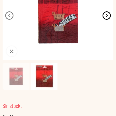
Pincha para agrandar
Sin stock.