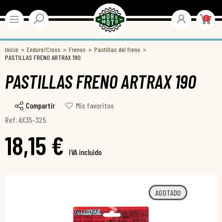
0
Inicio
Enduro/Cross
Frenos
Pastillas del freno
PASTILLAS FRENO ARTRAX 190
PASTILLAS FRENO ARTRAX 190
Compartir
Mis favoritos
Ref: AX35-325
18,15 €
IVA incluido
AGOTADO