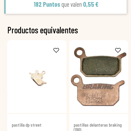
182 Puntos
que valen
0,55 €
Productos equivalentes
pastilla dp street
pastillas delanteras braking
(190)