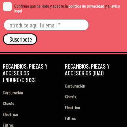
Confirmo que he leído y acepto la
política de privacidad
y el
aviso
legal
.
Suscríbete
RECAMBIOS, PIEZAS Y
RECAMBIOS, PIEZAS Y
ACCESORIOS
ACCESORIOS QUAD
ENDURO/CROSS
Carburación
Carburación
Chasis
Chasis
Eléctrico
Eléctrico
Filtros
Filtros