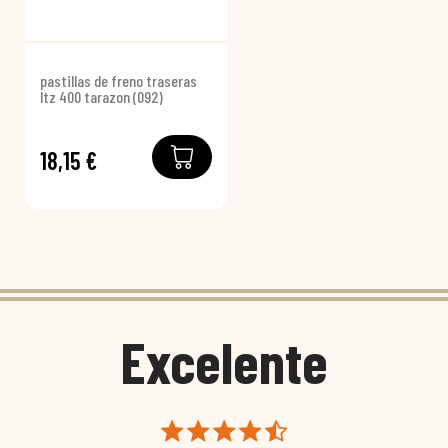
pastillas de freno traseras
ltz 400 tarazon (092)
18,15 €
Excelente