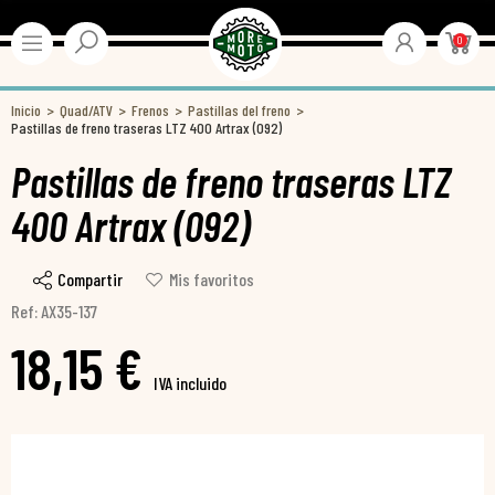
0
Inicio
Quad/ATV
Frenos
Pastillas del freno
Pastillas de freno traseras LTZ 400 Artrax (092)
Pastillas de freno traseras LTZ
400 Artrax (092)
Compartir
Mis favoritos
Ref: AX35-137
18,15 €
IVA incluido