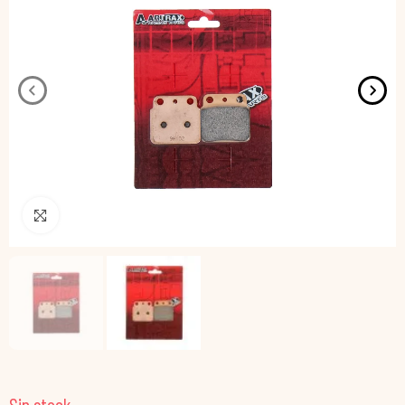
Pincha para agrandar