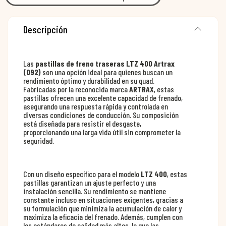
Descripción
Las
pastillas de freno traseras LTZ 400 Artrax
(092)
son una opción ideal para quienes buscan un
rendimiento óptimo y durabilidad en su quad.
Fabricadas por la reconocida marca
ARTRAX
, estas
pastillas ofrecen una excelente capacidad de frenado,
asegurando una respuesta rápida y controlada en
diversas condiciones de conducción. Su composición
está diseñada para resistir el desgaste,
proporcionando una larga vida útil sin comprometer la
seguridad.
Con un diseño específico para el modelo
LTZ 400
, estas
pastillas garantizan un ajuste perfecto y una
instalación sencilla. Su rendimiento se mantiene
constante incluso en situaciones exigentes, gracias a
su formulación que minimiza la acumulación de calor y
maximiza la eficacia del frenado. Además, cumplen con
los estándares de calidad más altos, lo que las