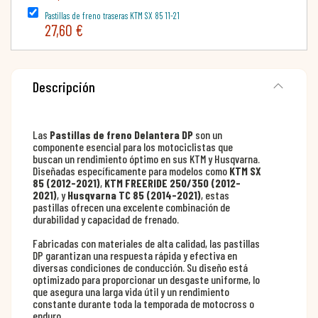
Pastillas de freno traseras KTM SX 85 11-21
27,60 €
Descripción
Las
Pastillas de freno Delantera DP
son un
componente esencial para los motociclistas que
buscan un rendimiento óptimo en sus KTM y Husqvarna.
Diseñadas específicamente para modelos como
KTM SX
85 (2012-2021)
,
KTM FREERIDE 250/350 (2012-
2021)
, y
Husqvarna TC 85 (2014-2021)
, estas
pastillas ofrecen una excelente combinación de
durabilidad y capacidad de frenado.
Fabricadas con materiales de alta calidad, las pastillas
DP garantizan una respuesta rápida y efectiva en
diversas condiciones de conducción. Su diseño está
optimizado para proporcionar un desgaste uniforme, lo
que asegura una larga vida útil y un rendimiento
constante durante toda la temporada de motocross o
enduro.