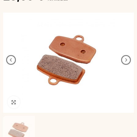
Pincha para agrandar