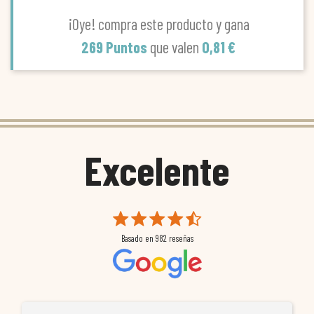
¡Oye! compra este producto y gana
269 Puntos
que valen
0,81 €
Excelente
Basado en
982
reseñas