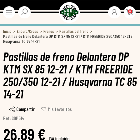
0
Inicio
Enduro/Cross
Frenos
Pastillas del freno
Pastillas de freno Delantera DP KTM SX 85 12-21 / KTM FREERIDE 250/350 12-21 /
Husqvarna TC 85 14-21
Pastillas de freno Delantera DP
KTM SX 85 12-21 / KTM FREERIDE
250/350 12-21 / Husqvarna TC 85
14-21
Compartir
Mis favoritos
Ref: SDP514
26,89 €
IVA incluido