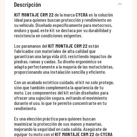
Descripción
KIT MONTAJE CRM 22
de la marca
CYCRA
es la solución
ideal para quienes buscan protección y rendimiento en
su vehículo. Diseñado específicamente para motocross,
enduro y quad, este kit se destaca por su durabilidad y
resistencia en condiciones exigentes.
Los paramanos del
KIT MONTAJE CRM 22
están
fabricados con materiales de alta calidad que
garantizan una larga vida útil, resistiendo impactos de
piedras, ramas y caídas. Su diseño ergonómico se
adapta perfectamente a la mayoría de las motocicletas,
proporcionando una instalación sencilla y eficiente.
Con un acabado estético cuidado, el kit no solo protege,
sino que también complementa la apariencia de tu
moto. Los componentes del kit están diseñados para
ofrecer una sujeción segura, evitando el movimiento
durante el uso, lo que te permite concentrarte en tu
rendimiento.
Es una elección práctica para quienes buscan
maximizar la protección de sus manos y manetas,
mejorando la seguridad en cada salida. Asegúrate de
equipar tu moto con el
KIT MONTAJE CRM 22
de
CYCRA