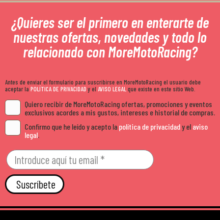
¿Quieres ser el primero en enterarte de
nuestras ofertas, novedades y todo lo
relacionado con MoreMotoRacing?
Antes de enviar el formulario para suscribirse en MoreMotoRacing el usuario debe
aceptar la
POLÍTICA DE PRIVACIDAD
y el
AVISO LEGAL
que existe en este sitio Web.
Quiero recibir de MoreMotoRacing ofertas, promociones y eventos
exclusivos acordes a mis gustos, intereses e historial de compras.
Confirmo que he leído y acepto la
política de privacidad
y el
aviso
legal
.
Suscríbete