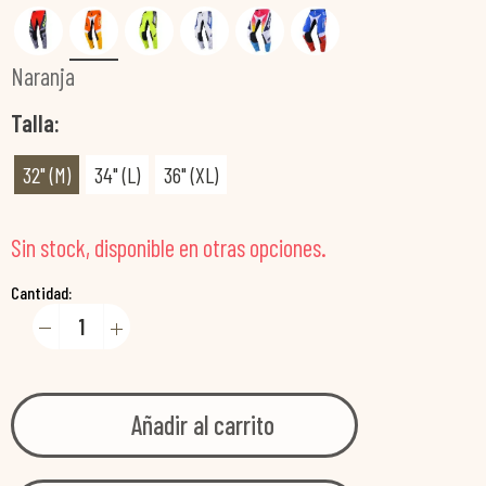
Naranja
Talla
32" (M)
34" (L)
36" (XL)
Sin stock, disponible en otras opciones.
Cantidad:
Añadir al carrito