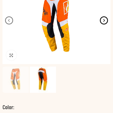
Pincha para agrandar
Color