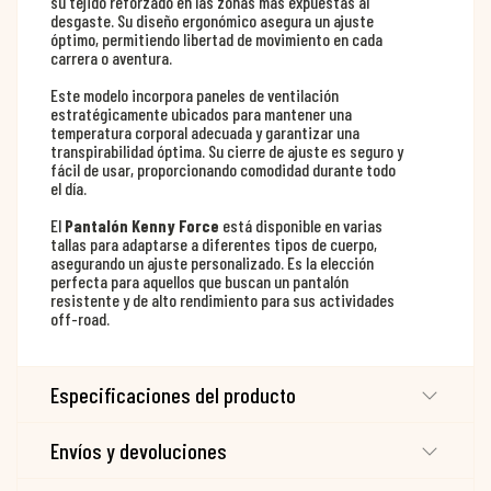
su tejido reforzado en las zonas más expuestas al
desgaste. Su diseño ergonómico asegura un ajuste
óptimo, permitiendo libertad de movimiento en cada
carrera o aventura.
Este modelo incorpora paneles de ventilación
estratégicamente ubicados para mantener una
temperatura corporal adecuada y garantizar una
transpirabilidad óptima. Su cierre de ajuste es seguro y
fácil de usar, proporcionando comodidad durante todo
el día.
El
Pantalón Kenny Force
está disponible en varias
tallas para adaptarse a diferentes tipos de cuerpo,
asegurando un ajuste personalizado. Es la elección
perfecta para aquellos que buscan un pantalón
resistente y de alto rendimiento para sus actividades
off-road.
Especificaciones del producto
Envíos y devoluciones