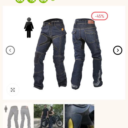
-45%
Pincha para agrandar