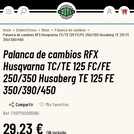
0
Inicio
Enduro/Cross
Motor
Palanca de cambios
Palanca de cambios RFX Husqvarna TC/TE 125 FC/FE 250/350 Husaberg TE 125 FE
350/390/450
Palanca de cambios RFX
Husqvarna TC/TE 125 FC/FE
250/350 Husaberg TE 125 FE
350/390/450
Compartir
Mis favoritos
Ref: FXGP7020055BU
29,23 €
IVA incluido