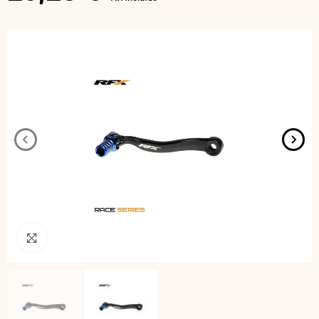
Pincha para agrandar