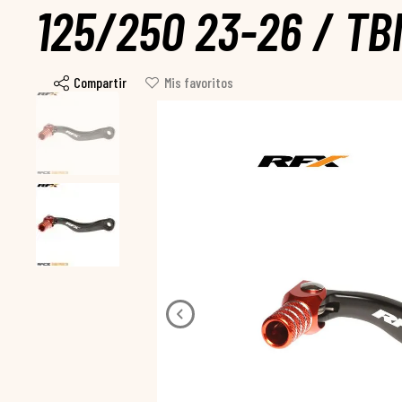
125/250 23-26 / TB
Compartir
Mis favoritos