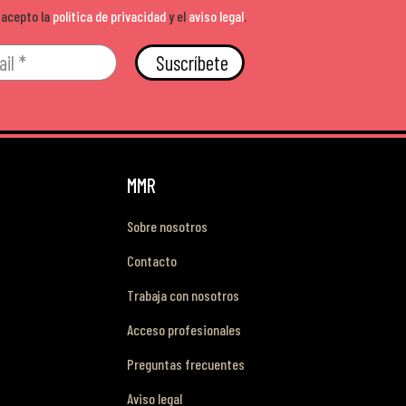
 acepto la
política de privacidad
y el
aviso legal
.
Suscríbete
MMR
Sobre nosotros
Contacto
Trabaja con nosotros
Acceso profesionales
Preguntas frecuentes
Aviso legal