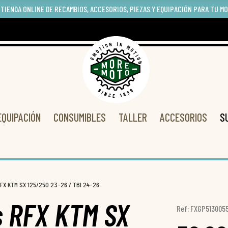
 TIENDA ONLINE DE RECAMBIOS, ACCESORIOS, PIEZAS Y EQUIPACIÓN PARA TU M
EQUIPACIÓN
CONSUMIBLES
TALLER
ACCESORIOS
S
FX KTM SX 125/250 23-26 / TBI 24-26
s RFX KTM SX
Ref: FXGP513005