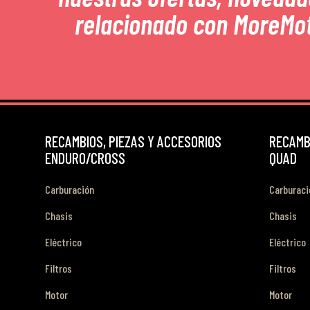
relacionado con MoreMo
RECAMBIOS, PIEZAS Y ACCESORIOS
RECAMBI
ENDURO/CROSS
QUAD
Carburación
Carburaci
Chasis
Chasis
Eléctrico
Eléctrico
Filtros
Filtros
Motor
Motor