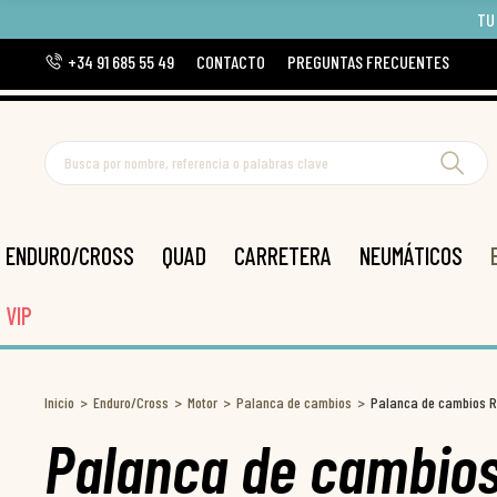
TU
+34 91 685 55 49
CONTACTO
PREGUNTAS FRECUENTES
ENDURO/CROSS
QUAD
CARRETERA
NEUMÁTICOS
VIP
Inicio
Enduro/Cross
Motor
Palanca de cambios
Palanca de cambios R
Palanca de cambio