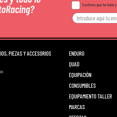
Confirmo que he leído y
toRacing?
OS, PIEZAS Y ACCESORIOS
ENDURO
QUAD
ón
EQUIPACIÓN
CONSUMIBLES
EQUIPAMIENTO TALLER
MARCAS