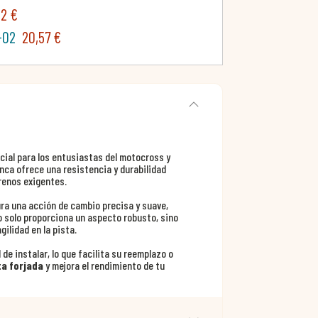
82 €
-02
20,57 €
ial para los entusiastas del motocross y
anca ofrece una resistencia y durabilidad
rrenos exigentes.
a una acción de cambio precisa y suave,
o solo proporciona un aspecto robusto, sino
ilidad en la pista.
de instalar, lo que facilita su reemplazo o
a forjada
y mejora el rendimiento de tu