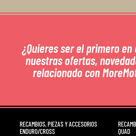
¿Quieres ser el primero en
nuestras ofertas, novedad
relacionado con MoreMo
RECAMBIOS, PIEZAS Y ACCESORIOS
RECAMBI
ENDURO/CROSS
QUAD