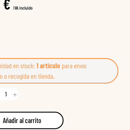
 €
IVA incluido
nidad en stock:
1 artículo
para envío
o o recogida en tienda.
Añadir al carrito