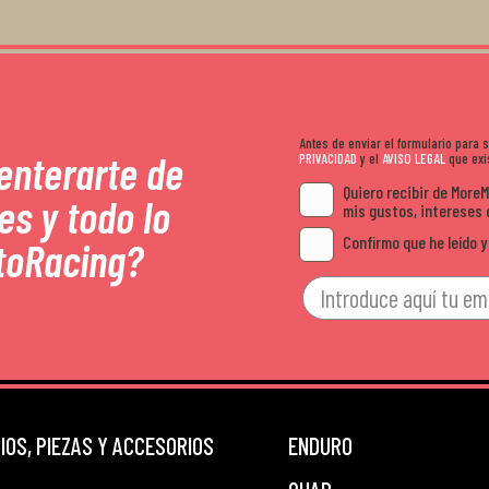
Antes de enviar el formulario para
 enterarte de
PRIVACIDAD
y el
AVISO LEGAL
que exis
Quiero recibir de More
es y todo lo
mis gustos, intereses 
Confirmo que he leído y
toRacing?
OS, PIEZAS Y ACCESORIOS
ENDURO