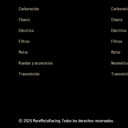
Carburación
Carburaci
Chasis
Chasis
Eléctrico
Eléctrico
Filtros
Filtros
Motor
Motor
Ruedas y accesorios
Neumático
Transmisión
Transmis
© 2025 MoreMotoRacing. Todos los derechos reservados.