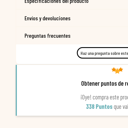
Especificaciones del producto
Envíos y devoluciones
Preguntas frecuentes
Haz una pregunta sobre est
Obtener puntos de 
¡Oye! compra este pro
338 Puntos
que va