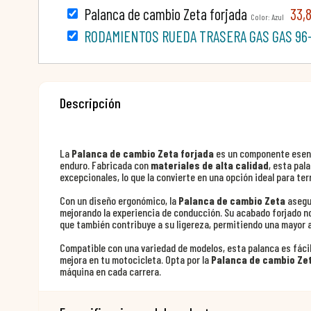
Palanca de cambio Zeta forjada
33,
Color: Azul
RODAMIENTOS RUEDA TRASERA GAS GAS 96
Descripción
La
Palanca de cambio Zeta forjada
es un componente esenc
enduro. Fabricada con
materiales de alta calidad
, esta pal
excepcionales, lo que la convierte en una opción ideal para te
Con un diseño ergonómico, la
Palanca de cambio Zeta
asegur
mejorando la experiencia de conducción. Su acabado forjado n
que también contribuye a su ligereza, permitiendo una mayor ag
Compatible con una variedad de modelos, esta palanca es fácil 
mejora en tu motocicleta. Opta por la
Palanca de cambio Zet
máquina en cada carrera.