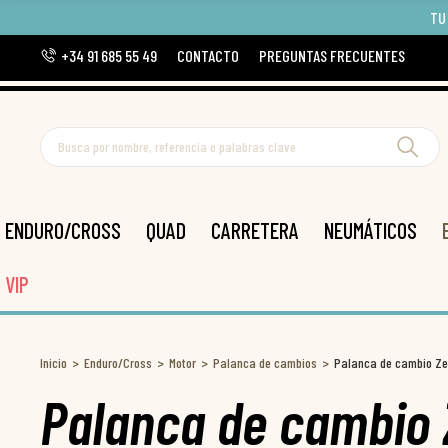
TU
+34 91 685 55 49
CONTACTO
PREGUNTAS FRECUENTES
ENDURO/CROSS
QUAD
CARRETERA
NEUMÁTICOS
VIP
Inicio
Enduro/Cross
Motor
Palanca de cambios
Palanca de cambio Ze
Palanca de cambio 