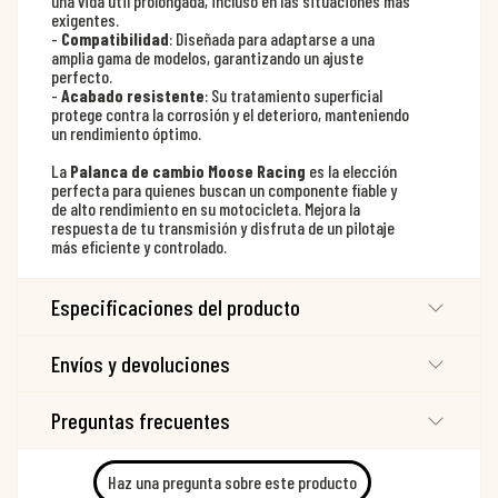
una vida útil prolongada, incluso en las situaciones más
exigentes.
-
Compatibilidad
: Diseñada para adaptarse a una
amplia gama de modelos, garantizando un ajuste
perfecto.
-
Acabado resistente
: Su tratamiento superficial
protege contra la corrosión y el deterioro, manteniendo
un rendimiento óptimo.
La
Palanca de cambio Moose Racing
es la elección
perfecta para quienes buscan un componente fiable y
de alto rendimiento en su motocicleta. Mejora la
respuesta de tu transmisión y disfruta de un pilotaje
más eficiente y controlado.
Especificaciones del producto
Envíos y devoluciones
Preguntas frecuentes
Haz una pregunta sobre este producto