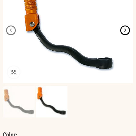
Pincha para agrandar
Color