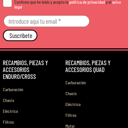
Confirmo que he leído y acepto la
política de privacidad
y el
aviso
legal
.
Suscríbete
RECAMBIOS, PIEZAS Y
RECAMBIOS, PIEZAS Y
ACCESORIOS
ACCESORIOS QUAD
ENDURO/CROSS
Carburación
Carburación
Chasis
Chasis
Eléctrico
Eléctrico
Filtros
Filtros
Motor