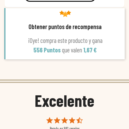
Obtener puntos de recompensa
¡Oye! compra este producto y gana
556 Puntos
que valen
1,67 €
Excelente
Basado en
982
reseñas