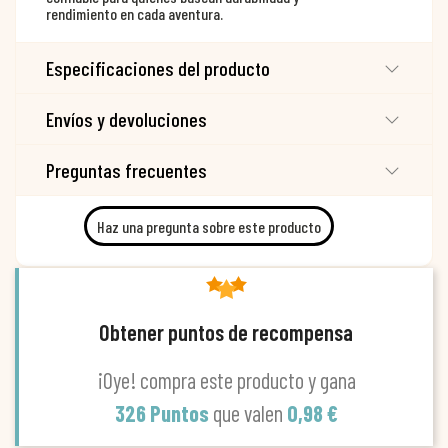
rendimiento en cada aventura.
Especificaciones del producto
Envíos y devoluciones
Preguntas frecuentes
Haz una pregunta sobre este producto
Obtener puntos de recompensa
¡Oye! compra este producto y gana
326 Puntos
que valen
0,98 €