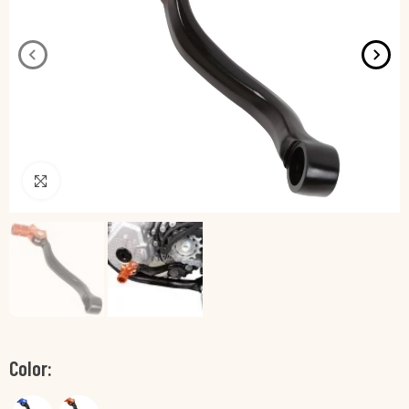
Pincha para agrandar
Color