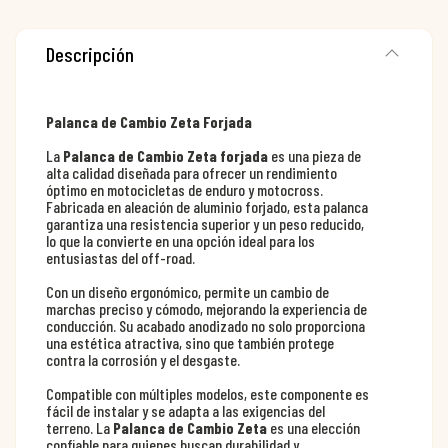
Descripción
Palanca de Cambio Zeta Forjada
La
Palanca de Cambio Zeta forjada
es una pieza de
alta calidad diseñada para ofrecer un rendimiento
óptimo en motocicletas de enduro y motocross.
Fabricada en aleación de aluminio forjado, esta palanca
garantiza una resistencia superior y un peso reducido,
lo que la convierte en una opción ideal para los
entusiastas del off-road.
Con un diseño ergonómico, permite un cambio de
marchas preciso y cómodo, mejorando la experiencia de
conducción. Su acabado anodizado no solo proporciona
una estética atractiva, sino que también protege
contra la corrosión y el desgaste.
Compatible con múltiples modelos, este componente es
fácil de instalar y se adapta a las exigencias del
terreno. La
Palanca de Cambio Zeta
es una elección
confiable para quienes buscan durabilidad y