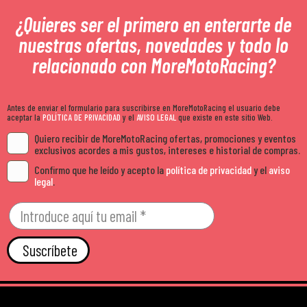
¿Quieres ser el primero en enterarte de
nuestras ofertas, novedades y todo lo
relacionado con MoreMotoRacing?
Antes de enviar el formulario para suscribirse en MoreMotoRacing el usuario debe
aceptar la
POLÍTICA DE PRIVACIDAD
y el
AVISO LEGAL
que existe en este sitio Web.
Quiero recibir de MoreMotoRacing ofertas, promociones y eventos
exclusivos acordes a mis gustos, intereses e historial de compras.
Confirmo que he leído y acepto la
política de privacidad
y el
aviso
legal
.
Suscríbete