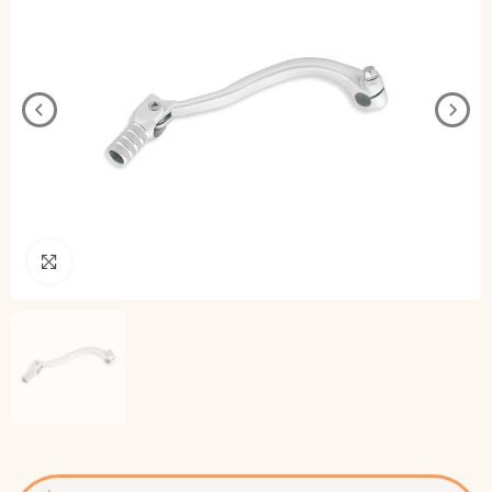
Pincha para agrandar