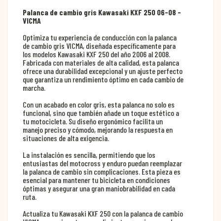
Palanca de cambio gris Kawasaki KXF 250 06-08 -
VICMA
Optimiza tu experiencia de conducción con la palanca
de cambio gris VICMA, diseñada específicamente para
los modelos Kawasaki KXF 250 del año 2006 al 2008.
Fabricada con materiales de alta calidad, esta palanca
ofrece una durabilidad excepcional y un ajuste perfecto
que garantiza un rendimiento óptimo en cada cambio de
marcha.
Con un acabado en color gris, esta palanca no solo es
funcional, sino que también añade un toque estético a
tu motocicleta. Su diseño ergonómico facilita un
manejo preciso y cómodo, mejorando la respuesta en
situaciones de alta exigencia.
La instalación es sencilla, permitiendo que los
entusiastas del motocross y enduro puedan reemplazar
la palanca de cambio sin complicaciones. Esta pieza es
esencial para mantener tu bicicleta en condiciones
óptimas y asegurar una gran maniobrabilidad en cada
ruta.
Actualiza tu Kawasaki KXF 250 con la palanca de cambio