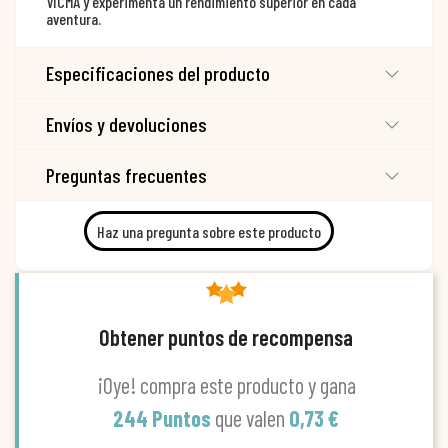
VICMA y experimenta un rendimiento superior en cada
aventura.
Especificaciones del producto
Envíos y devoluciones
Preguntas frecuentes
Haz una pregunta sobre este producto
Obtener puntos de recompensa
¡Oye! compra este producto y gana
244 Puntos
que valen
0,73 €