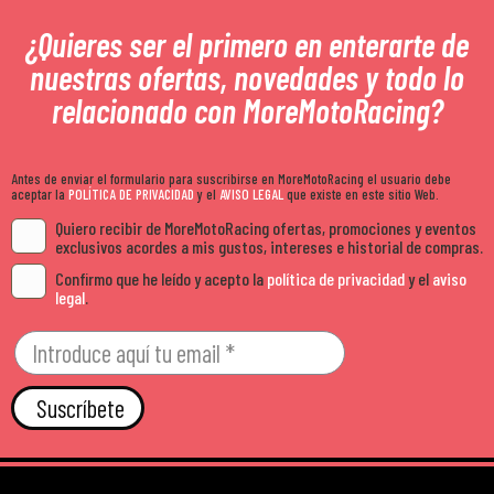
¿Quieres ser el primero en enterarte de
nuestras ofertas, novedades y todo lo
relacionado con MoreMotoRacing?
Antes de enviar el formulario para suscribirse en MoreMotoRacing el usuario debe
aceptar la
POLÍTICA DE PRIVACIDAD
y el
AVISO LEGAL
que existe en este sitio Web.
Quiero recibir de MoreMotoRacing ofertas, promociones y eventos
exclusivos acordes a mis gustos, intereses e historial de compras.
Confirmo que he leído y acepto la
política de privacidad
y el
aviso
legal
.
Suscríbete