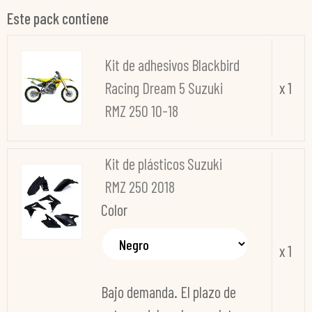
Este pack contiene
Kit de adhesivos Blackbird
Racing Dream 5 Suzuki
x 1
RMZ 250 10-18
Kit de plásticos Suzuki
RMZ 250 2018
Color
x 1
Bajo demanda. El plazo de