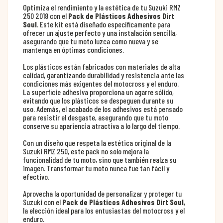
Optimiza el rendimiento y la estética de tu Suzuki RMZ
250 2018 con el
Pack de Plásticos Adhesivos Dirt
Soul
. Este kit está diseñado específicamente para
ofrecer un ajuste perfecto y una instalación sencilla,
asegurando que tu moto luzca como nueva y se
mantenga en óptimas condiciones.
Los plásticos están fabricados con materiales de alta
calidad, garantizando durabilidad y resistencia ante las
condiciones más exigentes del motocross y el enduro.
La superficie adhesiva proporciona un agarre sólido,
evitando que los plásticos se despeguen durante su
uso. Además, el acabado de los adhesivos está pensado
para resistir el desgaste, asegurando que tu moto
conserve su apariencia atractiva a lo largo del tiempo.
Con un diseño que respeta la estética original de la
Suzuki RMZ 250, este pack no solo mejora la
funcionalidad de tu moto, sino que también realza su
imagen. Transformar tu moto nunca fue tan fácil y
efectivo.
Aprovecha la oportunidad de personalizar y proteger tu
Suzuki con el
Pack de Plásticos Adhesivos Dirt Soul
,
la elección ideal para los entusiastas del motocross y el
enduro.