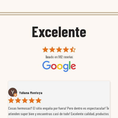
Excelente
Basado en
982
reseñas
Yuliana Montoya
Cosas hermosas!! El sitio engaña por fuera! Pero dentro es espectacular! Te
Tu
atienden super bien y encuentras casi de todo! Excelente calidad, productos
de