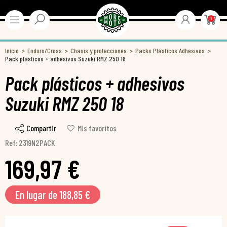
0
Inicio
Enduro/Cross
Chasis y protecciones
Packs Plásticos Adhesivos
Pack plásticos + adhesivos Suzuki RMZ 250 18
Pack plásticos + adhesivos
Suzuki RMZ 250 18
Compartir
Mis favoritos
Ref: 2319N2PACK
169,97 €
En lugar de 188,85 €