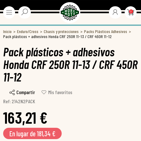
0
Inicio
Enduro/Cross
Chasis y protecciones
Packs Plásticos Adhesivos
Pack plásticos + adhesivos Honda CRF 250R 11-13 / CRF 450R 11-12
Pack plásticos + adhesivos
Honda CRF 250R 11-13 / CRF 450R
11-12
Compartir
Mis favoritos
Ref: 2142N2PACK
163,21 €
En lugar de 181,34 €