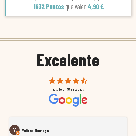
1632 Puntos
que valen
4,90 €
Excelente
Basado en
982
reseñas
Yuliana Montoya