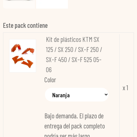
Este pack contiene
Kit de plásticos KTM SX
125 / SX 250 / SX-F 250 /
SX-F 450 / SX-F 525 05-
06
Color
x 1
Bajo demanda. El plazo de
entrega del pack completo
podría ser más largo.