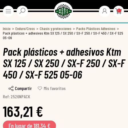
0
Inicio
Enduro/Cross
Chasis y protecciones
Packs Plásticos Adhesivos
Pack plásticos + adhesivos Ktm SX 125 / SX 250 / SX-F 250 / SX-F 450 / SX-F 525
05-06
Pack plásticos + adhesivos Ktm
SX 125 / SX 250 / SX-F 250 / SX-F
450 / SX-F 525 05-06
Compartir
Mis favoritos
Ref: 2526NPACK
163,21 €
En lugar de 181,34 €