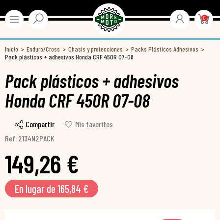
0
Inicio
Enduro/Cross
Chasis y protecciones
Packs Plásticos Adhesivos
Pack plásticos + adhesivos Honda CRF 450R 07-08
Pack plásticos + adhesivos
Honda CRF 450R 07-08
Compartir
Mis favoritos
Ref: 2134N2PACK
149,26 €
En lugar de 165,84 €