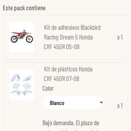
Este pack contiene
Kit de adhesivos Blackbird
Racing Dream 5 Honda
x 1
CRF 450R 05-08
Kit de plásticos Honda
CRF 450R 07-08
Color
x 1
Bajo demanda. El plazo de