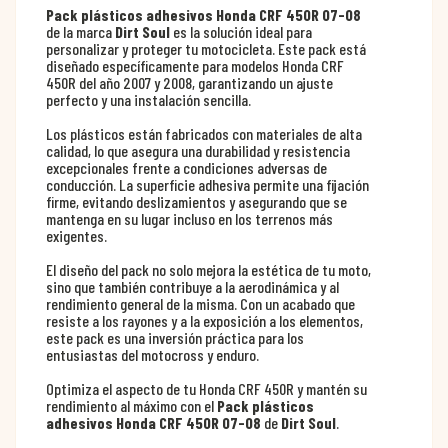
Pack plásticos adhesivos Honda CRF 450R 07-08
de la marca
Dirt Soul
es la solución ideal para
personalizar y proteger tu motocicleta. Este pack está
diseñado específicamente para modelos Honda CRF
450R del año 2007 y 2008, garantizando un ajuste
perfecto y una instalación sencilla.
Los plásticos están fabricados con materiales de alta
calidad, lo que asegura una durabilidad y resistencia
excepcionales frente a condiciones adversas de
conducción. La superficie adhesiva permite una fijación
firme, evitando deslizamientos y asegurando que se
mantenga en su lugar incluso en los terrenos más
exigentes.
El diseño del pack no solo mejora la estética de tu moto,
sino que también contribuye a la aerodinámica y al
rendimiento general de la misma. Con un acabado que
resiste a los rayones y a la exposición a los elementos,
este pack es una inversión práctica para los
entusiastas del motocross y enduro.
Optimiza el aspecto de tu Honda CRF 450R y mantén su
rendimiento al máximo con el
Pack plásticos
adhesivos Honda CRF 450R 07-08
de
Dirt Soul
.