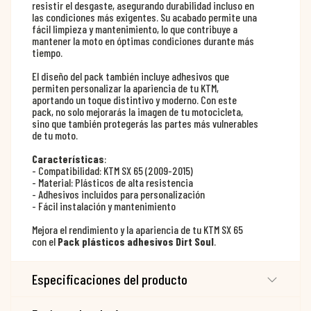
resistir el desgaste, asegurando durabilidad incluso en
las condiciones más exigentes. Su acabado permite una
fácil limpieza y mantenimiento, lo que contribuye a
mantener la moto en óptimas condiciones durante más
tiempo.
El diseño del pack también incluye adhesivos que
permiten personalizar la apariencia de tu KTM,
aportando un toque distintivo y moderno. Con este
pack, no solo mejorarás la imagen de tu motocicleta,
sino que también protegerás las partes más vulnerables
de tu moto.
Características
:
- Compatibilidad: KTM SX 65 (2009-2015)
- Material: Plásticos de alta resistencia
- Adhesivos incluidos para personalización
- Fácil instalación y mantenimiento
Mejora el rendimiento y la apariencia de tu KTM SX 65
con el
Pack plásticos adhesivos Dirt Soul
.
Especificaciones del producto