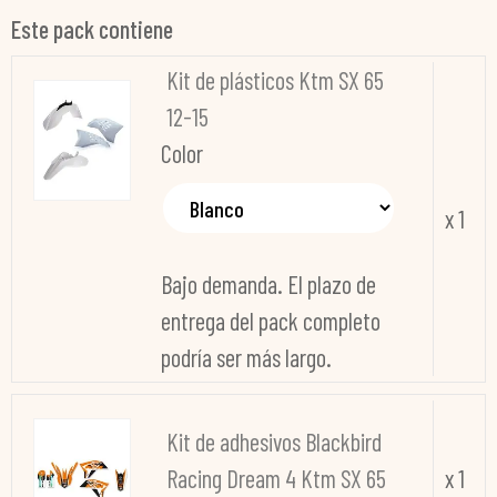
Este pack contiene
Kit de plásticos Ktm SX 65
12-15
Color
x 1
Bajo demanda. El plazo de
entrega del pack completo
podría ser más largo.
Kit de adhesivos Blackbird
Racing Dream 4 Ktm SX 65
x 1