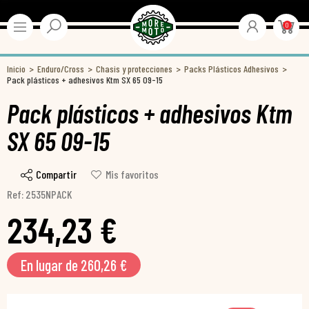
0
Inicio
Enduro/Cross
Chasis y protecciones
Packs Plásticos Adhesivos
Pack plásticos + adhesivos Ktm SX 65 09-15
Pack plásticos + adhesivos Ktm
SX 65 09-15
Compartir
Mis favoritos
Ref: 2535NPACK
234,23 €
En lugar de 260,26 €