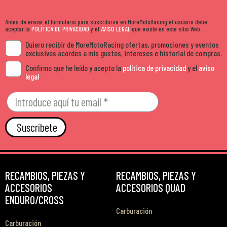
Antes de enviar el formulario para suscribirse en MoreMotoRacing el usuario debe
aceptar la
POLÍTICA DE PRIVACIDAD
y el
AVISO LEGAL
que existe en este sitio Web.
Quiero recibir de MoreMotoRacing ofertas, promociones y eventos
exclusivos acordes a mis gustos, intereses e historial de compras.
Confirmo que he leído y acepto la
política de privacidad
y el
aviso
legal
.
Suscríbete
RECAMBIOS, PIEZAS Y
RECAMBIOS, PIEZAS Y
ACCESORIOS
ACCESORIOS QUAD
ENDURO/CROSS
Carburación
Carburación