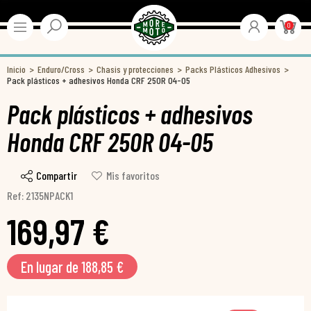
0
Inicio
Enduro/Cross
Chasis y protecciones
Packs Plásticos Adhesivos
Pack plásticos + adhesivos Honda CRF 250R 04-05
Pack plásticos + adhesivos
Honda CRF 250R 04-05
Compartir
Mis favoritos
Ref: 2135NPACK1
169,97 €
En lugar de 188,85 €