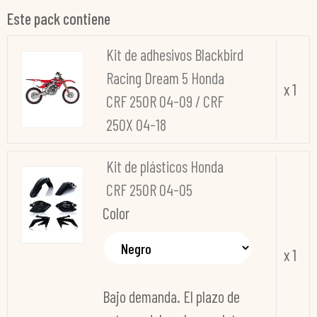
Este pack contiene
Kit de adhesivos Blackbird
Racing Dream 5 Honda
x 1
CRF 250R 04-09 / CRF
250X 04-18
Kit de plásticos Honda
CRF 250R 04-05
Color
x 1
Bajo demanda. El plazo de