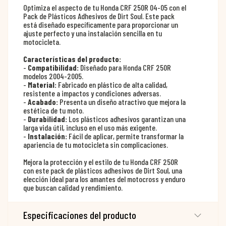
Optimiza el aspecto de tu Honda CRF 250R 04-05 con el
Pack de Plásticos Adhesivos de Dirt Soul. Este pack
está diseñado específicamente para proporcionar un
ajuste perfecto y una instalación sencilla en tu
motocicleta.
Características del producto:
-
Compatibilidad:
Diseñado para Honda CRF 250R
modelos 2004-2005.
-
Material:
Fabricado en plástico de alta calidad,
resistente a impactos y condiciones adversas.
-
Acabado:
Presenta un diseño atractivo que mejora la
estética de tu moto.
-
Durabilidad:
Los plásticos adhesivos garantizan una
larga vida útil, incluso en el uso más exigente.
-
Instalación:
Fácil de aplicar, permite transformar la
apariencia de tu motocicleta sin complicaciones.
Mejora la protección y el estilo de tu Honda CRF 250R
con este pack de plásticos adhesivos de Dirt Soul, una
elección ideal para los amantes del motocross y enduro
que buscan calidad y rendimiento.
Especificaciones del producto