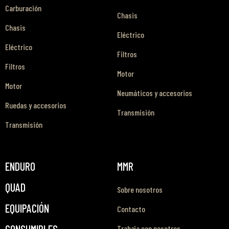
Carburación
Chasis
Chasis
Eléctrico
Eléctrico
Filtros
Filtros
Motor
Motor
Neumáticos y accesorios
Ruedas y accesorios
Transmisión
Transmisión
ENDURO
MMR
QUAD
Sobre nosotros
EQUIPACIÓN
Contacto
CONSUMIBLES
Trabaja con nosotros