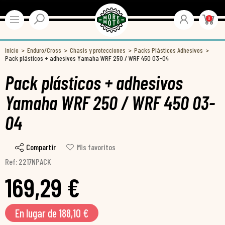
0
Inicio
Enduro/Cross
Chasis y protecciones
Packs Plásticos Adhesivos
Pack plásticos + adhesivos Yamaha WRF 250 / WRF 450 03-04
Pack plásticos + adhesivos
Yamaha WRF 250 / WRF 450 03-
04
Compartir
Mis favoritos
Ref: 2217NPACK
169,29 €
En lugar de 188,10 €