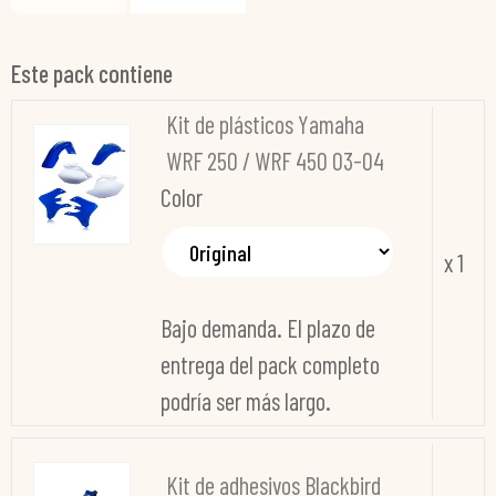
Este pack contiene
Kit de plásticos Yamaha
WRF 250 / WRF 450 03-04
Color
x 1
Bajo demanda. El plazo de
entrega del pack completo
podría ser más largo.
Kit de adhesivos Blackbird