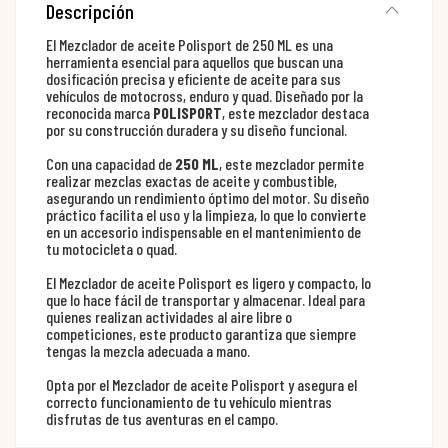
Descripción
El Mezclador de aceite Polisport de 250 ML es una
herramienta esencial para aquellos que buscan una
dosificación precisa y eficiente de aceite para sus
vehículos de motocross, enduro y quad. Diseñado por la
reconocida marca
POLISPORT
, este mezclador destaca
por su construcción duradera y su diseño funcional.
Con una capacidad de
250 ML
, este mezclador permite
realizar mezclas exactas de aceite y combustible,
asegurando un rendimiento óptimo del motor. Su diseño
práctico facilita el uso y la limpieza, lo que lo convierte
en un accesorio indispensable en el mantenimiento de
tu motocicleta o quad.
El Mezclador de aceite Polisport es ligero y compacto, lo
que lo hace fácil de transportar y almacenar. Ideal para
quienes realizan actividades al aire libre o
competiciones, este producto garantiza que siempre
tengas la mezcla adecuada a mano.
Opta por el Mezclador de aceite Polisport y asegura el
correcto funcionamiento de tu vehículo mientras
disfrutas de tus aventuras en el campo.