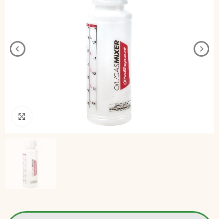
Pincha para agrandar