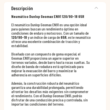
Descripción
Neumático Dunlop Geomax EN91 120/90-18 65R
El neumático Dunlop Geomax EN91 es una opción ideal
para quienes buscan un rendimiento óptimo en
condiciones de enduro y motocross. Con un tamaño de
120/90-18
y un índice de carga de
65R
, este neumático
ofrece una excelente combinación de tracción y
estabilidad.
Diseñado con un compuesto de goma especial, el
Geomax EN91 proporciona un agarre superior en
terrenos variados, desde barro hasta rocas sueltas. Su
diseño de banda de rodadura está optimizado para
mejorar la evacuación del barro y maximizar la
adherencia en superficies difíciles.
Además, la construcción robusta del neumático
garantiza una durabilidad prolongada, permitiendo
afrontar los desafíos más exigentes sin comprometer
el rendimiento. Con el Dunlop Geomax EN91, podrás
disfrutar de una conducción precisa y controlada, sin
importar las condiciones del terreno.