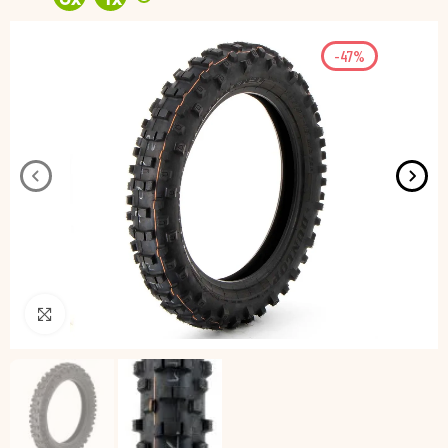
-47%
Pincha para agrandar