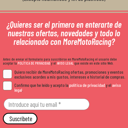
¿Quieres ser el primero en enterarte de
nuestras ofertas, novedades y todo lo
relacionado con MoreMotoRacing?
Antes de enviar el formulario para suscribirse en MoreMotoRacing el usuario debe
aceptar la
POLÍTICA DE PRIVACIDAD
y el
AVISO LEGAL
que existe en este sitio Web.
Quiero recibir de MoreMotoRacing ofertas, promociones y eventos
exclusivos acordes a mis gustos, intereses e historial de compras.
Confirmo que he leído y acepto la
política de privacidad
y el
aviso
legal
.
Suscríbete