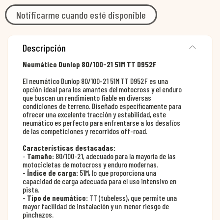
Notificarme cuando esté disponible
Descripción
Neumático Dunlop 80/100-21 51M TT D952F
El neumático Dunlop 80/100-21 51M TT D952F es una
opción ideal para los amantes del motocross y el enduro
que buscan un rendimiento fiable en diversas
condiciones de terreno. Diseñado específicamente para
ofrecer una excelente tracción y estabilidad, este
neumático es perfecto para enfrentarse a los desafíos
de las competiciones y recorridos off-road.
Características destacadas:
-
Tamaño:
80/100-21, adecuado para la mayoría de las
motocicletas de motocross y enduro modernas.
-
Índice de carga:
51M, lo que proporciona una
capacidad de carga adecuada para el uso intensivo en
pista.
-
Tipo de neumático:
TT (tubeless), que permite una
mayor facilidad de instalación y un menor riesgo de
pinchazos.