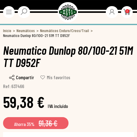
0
Inicio
Neumáticos
Neumáticos Enduro/Cross/Trail
Neumatico Dunlop 80/100-21 51M TT D952F
Neumatico Dunlop 80/100-21 51M
TT D952F
Compartir
Mis favoritos
Ref: 637466
59,38 €
IVA incluido
91,36 €
Ahorra 35%