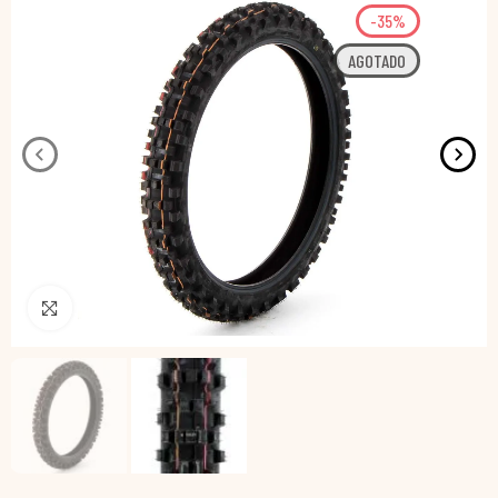
-35%
AGOTADO
Pincha para agrandar