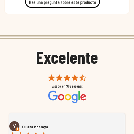
Haz una pregunta sobre este producto
Excelente
Basado en
982
reseñas
Yuliana Montoya