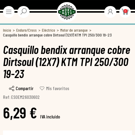
0
Inicio
Enduro/Cross
Eléctrico
Motor de arranque
Casquillo bendix arranque cobre Dirtsoul (12X7) KTM TPI 250/300 19-23
Casquillo bendix arranque cobre
Dirtsoul (12X7) KTM TPI 250/300
19-23
Compartir
Mis favoritos
Ref: ESOEM26030602
6,29 €
IVA incluido