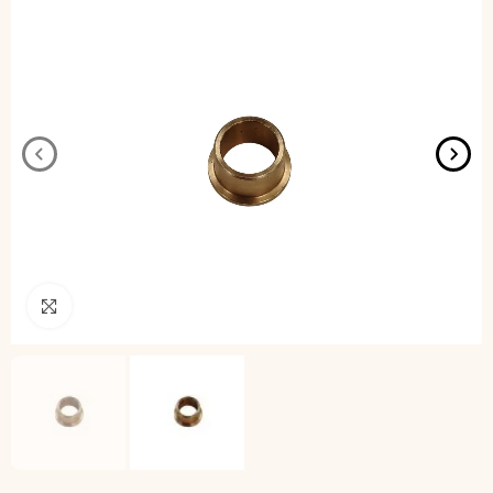
Pincha para agrandar