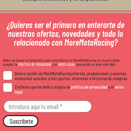
¿Quieres ser el primero en enterarte de
nuestras ofertas, novedades y todo lo
relacionado con MoreMotoRacing?
Antes de enviar el formulario para suscribirse en MoreMotoRacing el usuario debe
aceptar la
POLÍTICA DE PRIVACIDAD
y el
AVISO LEGAL
que existe en este sitio Web.
Quiero recibir de MoreMotoRacing ofertas, promociones y eventos
exclusivos acordes a mis gustos, intereses e historial de compras.
Confirmo que he leído y acepto la
política de privacidad
y el
aviso
legal
.
Suscríbete