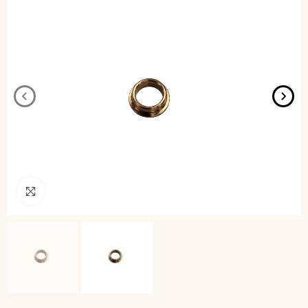
Pincha para agrandar