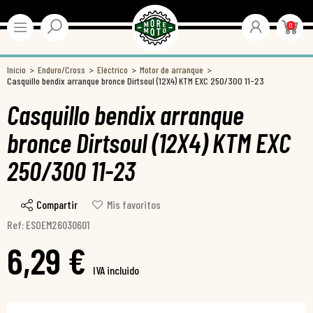
0
Inicio
Enduro/Cross
Eléctrico
Motor de arranque
Casquillo bendix arranque bronce Dirtsoul (12X4) KTM EXC 250/300 11-23
Casquillo bendix arranque
bronce Dirtsoul (12X4) KTM EXC
250/300 11-23
Compartir
Mis favoritos
Ref: ESOEM26030601
6,29 €
IVA incluido