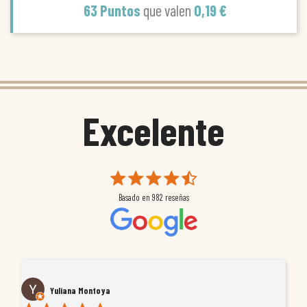
63 Puntos
que valen
0,19 €
Excelente
Basado en
982
reseñas
Yuliana Montoya