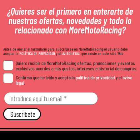
¿Quieres ser el primero en enterarte de
nuestras ofertas, novedades y todo lo
relacionado con MoreMotoRacing?
Antes de enviar el formulario para suscribirse en MoreMotoRacing el usuario debe
aceptar la
POLÍTICA DE PRIVACIDAD
y el
AVISO LEGAL
que existe en este sitio Web.
Quiero recibir de MoreMotoRacing ofertas, promociones y eventos
exclusivos acordes a mis gustos, intereses e historial de compras.
Confirmo que he leído y acepto la
política de privacidad
y el
aviso
legal
.
Suscríbete