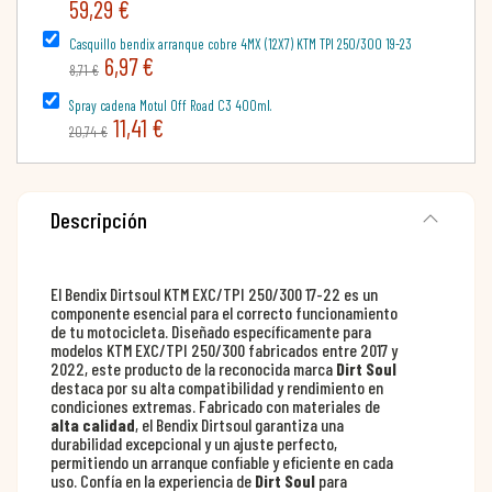
59,29 €
Casquillo bendix arranque cobre 4MX (12X7) KTM TPI 250/300 19-23
6,97 €
8,71 €
Spray cadena Motul Off Road C3 400ml.
11,41 €
20,74 €
Descripción
El Bendix Dirtsoul KTM EXC/TPI 250/300 17-22 es un
componente esencial para el correcto funcionamiento
de tu motocicleta. Diseñado específicamente para
modelos KTM EXC/TPI 250/300 fabricados entre 2017 y
2022, este producto de la reconocida marca
Dirt Soul
destaca por su alta compatibilidad y rendimiento en
condiciones extremas. Fabricado con materiales de
alta calidad
, el Bendix Dirtsoul garantiza una
durabilidad excepcional y un ajuste perfecto,
permitiendo un arranque confiable y eficiente en cada
uso. Confía en la experiencia de
Dirt Soul
para