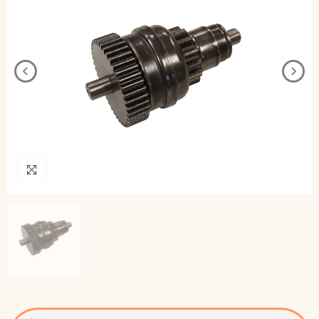
Pincha para agrandar