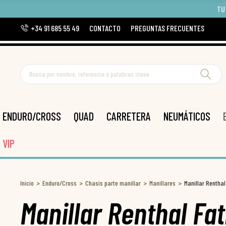
TU
+34 91 685 55 49
CONTACTO
PREGUNTAS FRECUENTES
ENDURO/CROSS
QUAD
CARRETERA
NEUMÁTICOS
VIP
Inicio
Enduro/Cross
Chasis parte manillar
Manillares
Manillar Renthal
Manillar Renthal Fa