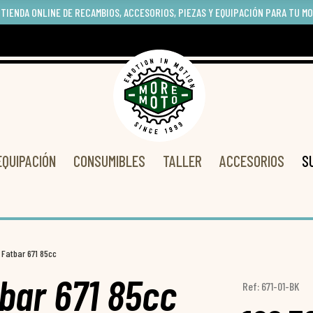
 TIENDA ONLINE DE RECAMBIOS, ACCESORIOS, PIEZAS Y EQUIPACIÓN PARA TU M
EQUIPACIÓN
CONSUMIBLES
TALLER
ACCESORIOS
S
 Fatbar 671 85cc
tbar 671 85cc
Ref: 671-01-BK