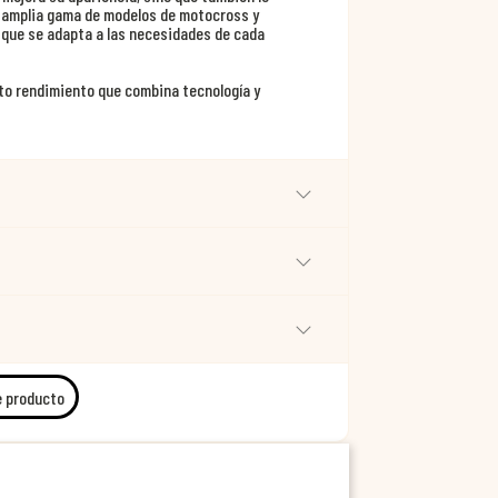
a amplia gama de modelos de motocross y
 que se adapta a las necesidades de cada
lto rendimiento que combina tecnología y
e producto