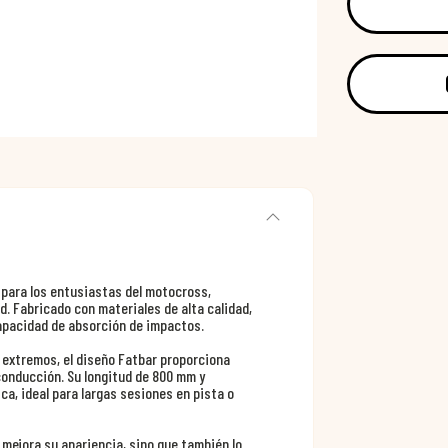
 para los entusiastas del motocross,
d. Fabricado con materiales de alta calidad,
capacidad de absorción de impactos.
 extremos, el diseño Fatbar proporciona
 conducción. Su longitud de 800 mm y
a, ideal para largas sesiones en pista o
 mejora su apariencia, sino que también lo