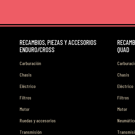
RECAMBIOS, PIEZAS Y ACCESORIOS
RECAMBI
ENDURO/CROSS
QUAD
Carburación
Carburaci
Chasis
Chasis
Eléctrico
Eléctrico
Filtros
Filtros
Motor
Motor
Ruedas y accesorios
Neumático
Transmisión
Transmis