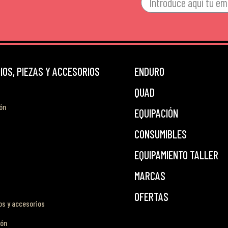
OS, PIEZAS Y ACCESORIOS
ENDURO
QUAD
ón
EQUIPACIÓN
CONSUMIBLES
EQUIPAMIENTO TALLER
MARCAS
OFERTAS
s y accesorios
ión