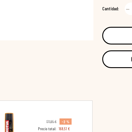
Cantidad:
-2 %
171,95 €
Precio total:
168,51 €