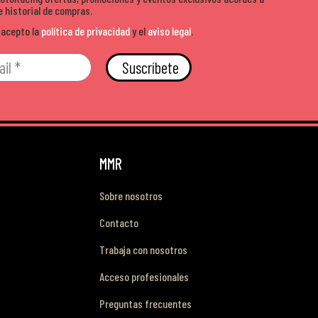
e historial de compras.
 acepto la
política de privacidad
y el
aviso legal
.
Suscríbete
MMR
Sobre nosotros
Contacto
Trabaja con nosotros
Acceso profesionales
Preguntas frecuentes