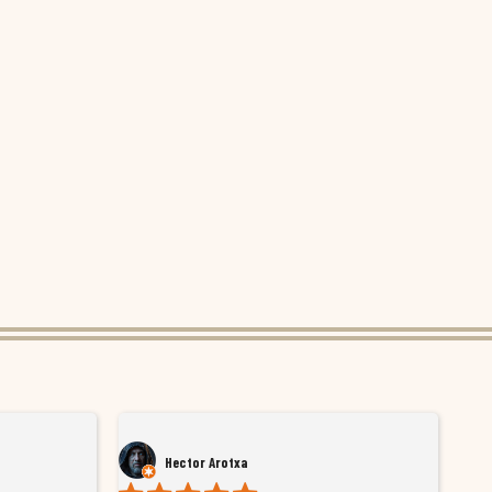
Hector Arotxa