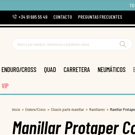
TU
+34 91 685 55 49
CONTACTO
PREGUNTAS FRECUENTES
ENDURO/CROSS
QUAD
CARRETERA
NEUMÁTICOS
VIP
Inicio
Enduro/Cross
Chasis parte manillar
Manillares
Manillar Protape
Manillar Protaper C