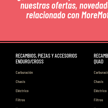
nuestras ofertas, novedad
relacionado con MoreMo
RECAMBIOS, PIEZAS Y ACCESORIOS
RECAMBI
ENDURO/CROSS
QUAD
Carburación
Carburaci
Chasis
Chasis
Eléctrico
Eléctrico
Filtros
Filtros