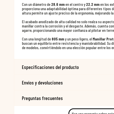
Con un diámetro de
28.6 mm
en el centro y
22.2 mm
en los ex
proporciona una adaptabilidad óptima para diferentes tipos d
altura permite un ajuste preciso de la ergonomía, mejorando la
El acabado anodizado de alta calidad no solo realza su aspect
manillar contra la corrosión y el desgaste. Además, cuenta con
agarre, proporcionando una mayor confianza al pilotar en terre
Con una longitud de
805 mm
y un peso ligero, el
Manillar Pro
buscan un equilibrio entre resistencia y maniobrabilidad. Su 
de modelos, convirtiéndolo en una elección popular entre los e
Especificaciones del producto
Envíos y devoluciones
Preguntas frecuentes
Haz una pregunta sobre est