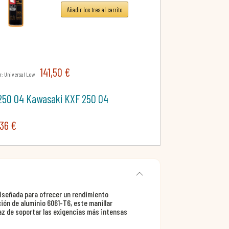
Añadir los tres al carrito
141,50 €
: Universal Low
250 04 Kawasaki KXF 250 04
,36 €
diseñada para ofrecer un rendimiento
ión de aluminio 6061-T6, este manillar
az de soportar las exigencias más intensas