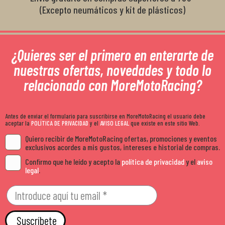
(Excepto neumáticos y kit de plásticos)
¿Quieres ser el primero en enterarte de
nuestras ofertas, novedades y todo lo
relacionado con MoreMotoRacing?
Antes de enviar el formulario para suscribirse en MoreMotoRacing el usuario debe
aceptar la
POLÍTICA DE PRIVACIDAD
y el
AVISO LEGAL
que existe en este sitio Web.
Quiero recibir de MoreMotoRacing ofertas, promociones y eventos
exclusivos acordes a mis gustos, intereses e historial de compras.
Confirmo que he leído y acepto la
política de privacidad
y el
aviso
legal
.
Suscríbete