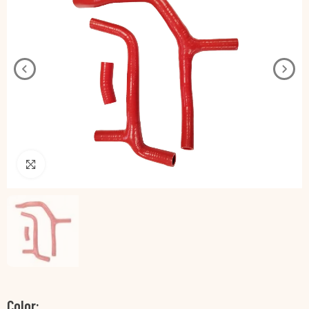
Pincha para agrandar
Color