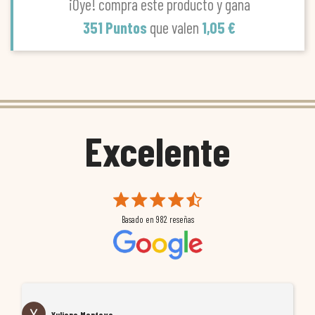
¡Oye! compra este producto y gana
351 Puntos
que valen
1,05 €
Excelente
Basado en
982
reseñas
Yuliana Montoya