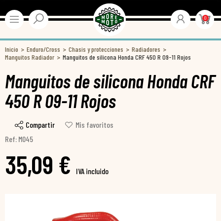
0
Inicio
Enduro/Cross
Chasis y protecciones
Radiadores
Manguitos Radiador
Manguitos de silicona Honda CRF 450 R 09-11 Rojos
Manguitos de silicona Honda CRF
450 R 09-11 Rojos
Compartir
Mis favoritos
Ref: M045
35,09 €
IVA incluido