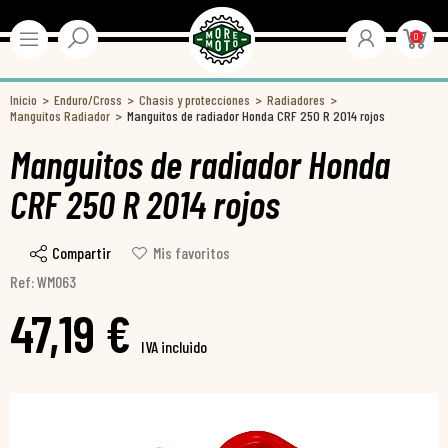
0
Inicio
Enduro/Cross
Chasis y protecciones
Radiadores
Manguitos Radiador
Manguitos de radiador Honda CRF 250 R 2014 rojos
Manguitos de radiador Honda
CRF 250 R 2014 rojos
Compartir
Mis favoritos
Ref: WM063
47,19 €
IVA incluido