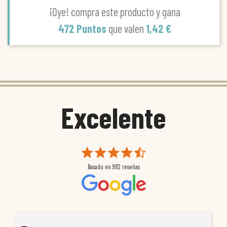
¡Oye! compra este producto y gana
472 Puntos
que valen
1,42 €
Excelente
Basado en
982
reseñas