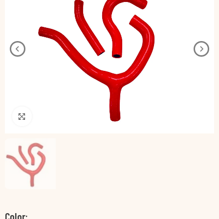
Pincha para agrandar
Color