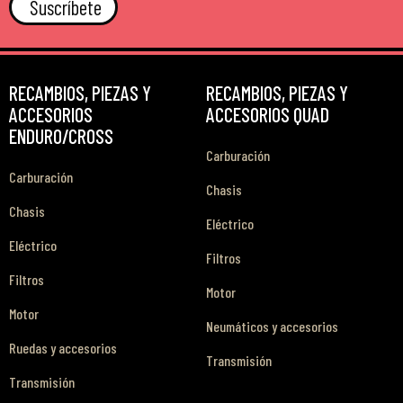
Suscríbete
RECAMBIOS, PIEZAS Y
RECAMBIOS, PIEZAS Y
ACCESORIOS
ACCESORIOS QUAD
ENDURO/CROSS
Carburación
Carburación
Chasis
Chasis
Eléctrico
Eléctrico
Filtros
Filtros
Motor
Motor
Neumáticos y accesorios
Ruedas y accesorios
Transmisión
Transmisión