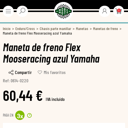
0
Inicio
Enduro/Cross
Chasis parte manillar
Manetas
Manetas de freno
Maneta de freno Flex Mooseracing azul Yamaha
Maneta de freno Flex
Mooseracing azul Yamaha
Compartir
Mis favoritos
Ref: 0614-0220
60,44 €
IVA incluido
PAGA EN
?
3
x