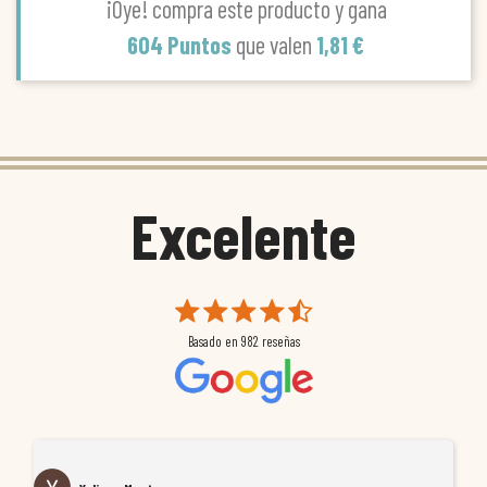
¡Oye! compra este producto y gana
604 Puntos
que valen
1,81 €
Excelente
Basado en
982
reseñas