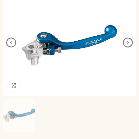
Pincha para agrandar