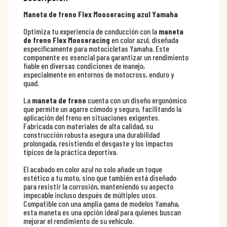
Maneta de freno Flex Mooseracing azul Yamaha
Optimiza tu experiencia de conducción con la
maneta
de freno Flex Mooseracing
en color azul, diseñada
específicamente para motocicletas Yamaha. Este
componente es esencial para garantizar un rendimiento
fiable en diversas condiciones de manejo,
especialmente en entornos de motocross, enduro y
quad.
La
maneta de freno
cuenta con un diseño ergonómico
que permite un agarre cómodo y seguro, facilitando la
aplicación del freno en situaciones exigentes.
Fabricada con materiales de alta calidad, su
construcción robusta asegura una durabilidad
prolongada, resistiendo el desgaste y los impactos
típicos de la práctica deportiva.
El acabado en color azul no solo añade un toque
estético a tu moto, sino que también está diseñado
para resistir la corrosión, manteniendo su aspecto
impecable incluso después de múltiples usos.
Compatible con una amplia gama de modelos Yamaha,
esta maneta es una opción ideal para quienes buscan
mejorar el rendimiento de su vehículo.