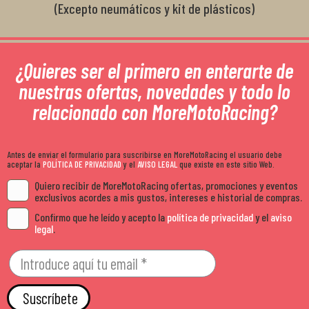
(Excepto neumáticos y kit de plásticos)
¿Quieres ser el primero en enterarte de
nuestras ofertas, novedades y todo lo
relacionado con MoreMotoRacing?
Antes de enviar el formulario para suscribirse en MoreMotoRacing el usuario debe
aceptar la
POLÍTICA DE PRIVACIDAD
y el
AVISO LEGAL
que existe en este sitio Web.
Quiero recibir de MoreMotoRacing ofertas, promociones y eventos
exclusivos acordes a mis gustos, intereses e historial de compras.
Confirmo que he leído y acepto la
política de privacidad
y el
aviso
legal
.
Suscríbete