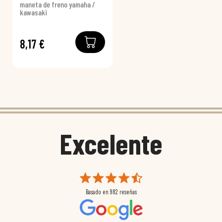
maneta de freno yamaha /
kawasaki
8,17 €
Excelente
Basado en
982
reseñas