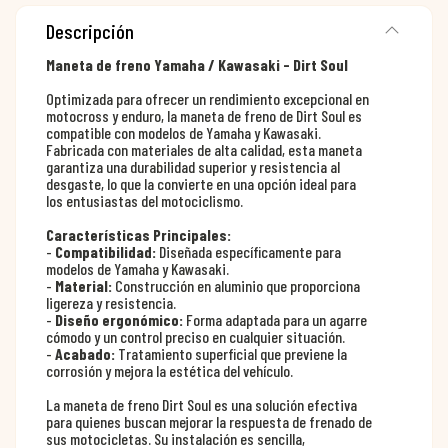
Descripción
Maneta de freno Yamaha / Kawasaki - Dirt Soul
Optimizada para ofrecer un rendimiento excepcional en
motocross y enduro, la maneta de freno de Dirt Soul es
compatible con modelos de Yamaha y Kawasaki.
Fabricada con materiales de alta calidad, esta maneta
garantiza una durabilidad superior y resistencia al
desgaste, lo que la convierte en una opción ideal para
los entusiastas del motociclismo.
Características Principales:
-
Compatibilidad:
Diseñada específicamente para
modelos de Yamaha y Kawasaki.
-
Material:
Construcción en aluminio que proporciona
ligereza y resistencia.
-
Diseño ergonómico:
Forma adaptada para un agarre
cómodo y un control preciso en cualquier situación.
-
Acabado:
Tratamiento superficial que previene la
corrosión y mejora la estética del vehículo.
La maneta de freno Dirt Soul es una solución efectiva
para quienes buscan mejorar la respuesta de frenado de
sus motocicletas. Su instalación es sencilla,