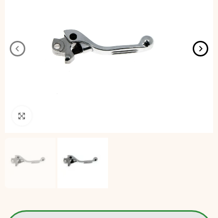
Pincha para agrandar