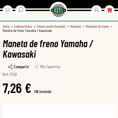
0
Inicio
Enduro/Cross
Chasis parte manillar
Manetas
Manetas de freno
Maneta de freno Yamaha / Kawasaki
Maneta de freno Yamaha /
Kawasaki
Compartir
Mis favoritos
Ref: 77.02
7,26 €
IVA incluido