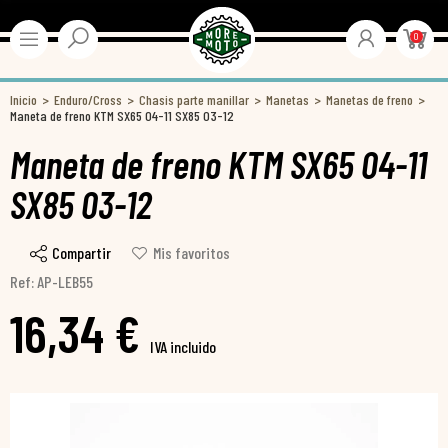
0
Inicio
Enduro/Cross
Chasis parte manillar
Manetas
Manetas de freno
Maneta de freno KTM SX65 04-11 SX85 03-12
Maneta de freno KTM SX65 04-11
SX85 03-12
Compartir
Mis favoritos
Ref: AP-LEB55
16,34 €
IVA incluido