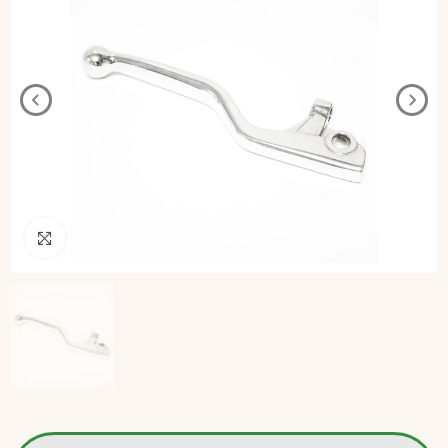
Pincha para agrandar