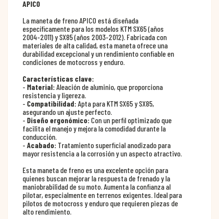
APICO
La maneta de freno APICO está diseñada
específicamente para los modelos KTM SX65 (años
2004-2011) y SX85 (años 2003-2012). Fabricada con
materiales de alta calidad, esta maneta ofrece una
durabilidad excepcional y un rendimiento confiable en
condiciones de motocross y enduro.
Características clave:
-
Material:
Aleación de aluminio, que proporciona
resistencia y ligereza.
-
Compatibilidad:
Apta para KTM SX65 y SX85,
asegurando un ajuste perfecto.
-
Diseño ergonómico:
Con un perfil optimizado que
facilita el manejo y mejora la comodidad durante la
conducción.
-
Acabado:
Tratamiento superficial anodizado para
mayor resistencia a la corrosión y un aspecto atractivo.
Esta maneta de freno es una excelente opción para
quienes buscan mejorar la respuesta de frenado y la
maniobrabilidad de su moto. Aumenta la confianza al
pilotar, especialmente en terrenos exigentes. Ideal para
pilotos de motocross y enduro que requieren piezas de
alto rendimiento.