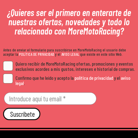
¿Quieres ser el primero en enterarte de
nuestras ofertas, novedades y todo lo
relacionado con MoreMotoRacing?
Antes de enviar el formulario para suscribirse en MoreMotoRacing el usuario debe
aceptar la
POLÍTICA DE PRIVACIDAD
y el
AVISO LEGAL
que existe en este sitio Web.
Quiero recibir de MoreMotoRacing ofertas, promociones y eventos
exclusivos acordes a mis gustos, intereses e historial de compras.
Confirmo que he leído y acepto la
política de privacidad
y el
aviso
legal
.
Suscríbete