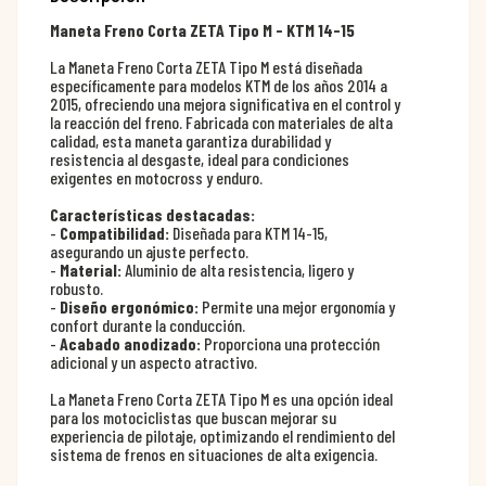
Maneta Freno Corta ZETA Tipo M - KTM 14-15
La Maneta Freno Corta ZETA Tipo M está diseñada
específicamente para modelos KTM de los años 2014 a
2015, ofreciendo una mejora significativa en el control y
la reacción del freno. Fabricada con materiales de alta
calidad, esta maneta garantiza durabilidad y
resistencia al desgaste, ideal para condiciones
exigentes en motocross y enduro.
Características destacadas:
-
Compatibilidad:
Diseñada para KTM 14-15,
asegurando un ajuste perfecto.
-
Material:
Aluminio de alta resistencia, ligero y
robusto.
-
Diseño ergonómico:
Permite una mejor ergonomía y
confort durante la conducción.
-
Acabado anodizado:
Proporciona una protección
adicional y un aspecto atractivo.
La Maneta Freno Corta ZETA Tipo M es una opción ideal
para los motociclistas que buscan mejorar su
experiencia de pilotaje, optimizando el rendimiento del
sistema de frenos en situaciones de alta exigencia.