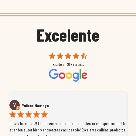
Excelente
Basado en
982
reseñas
Yuliana Montoya
Cosas hermosas!! El sitio engaña por fuera! Pero dentro es espectacular! Te
Tu
atienden super bien y encuentras casi de todo! Excelente calidad, productos
de