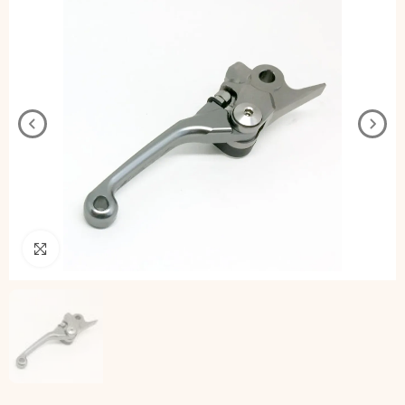
Pincha para agrandar