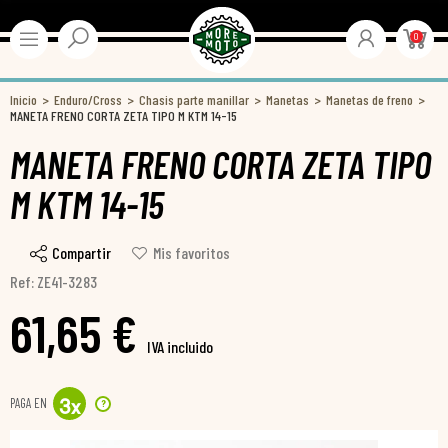
0
Inicio
Enduro/Cross
Chasis parte manillar
Manetas
Manetas de freno
MANETA FRENO CORTA ZETA TIPO M KTM 14-15
MANETA FRENO CORTA ZETA TIPO
M KTM 14-15
Compartir
Mis favoritos
Ref: ZE41-3283
61,65 €
IVA incluido
PAGA EN
?
3
x