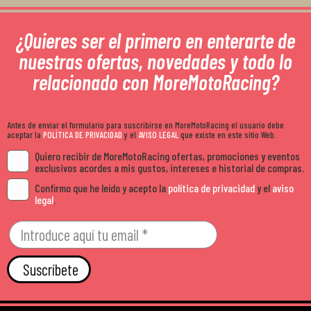
¿Quieres ser el primero en enterarte de
nuestras ofertas, novedades y todo lo
relacionado con MoreMotoRacing?
Antes de enviar el formulario para suscribirse en MoreMotoRacing el usuario debe
aceptar la
POLÍTICA DE PRIVACIDAD
y el
AVISO LEGAL
que existe en este sitio Web.
Quiero recibir de MoreMotoRacing ofertas, promociones y eventos
exclusivos acordes a mis gustos, intereses e historial de compras.
Confirmo que he leído y acepto la
política de privacidad
y el
aviso
legal
.
Suscríbete