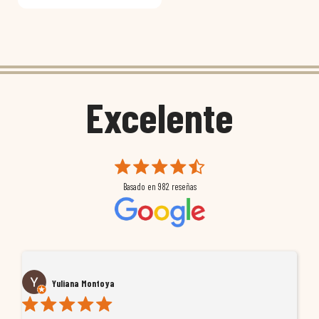
Excelente
Basado en
982
reseñas
Yuliana Montoya