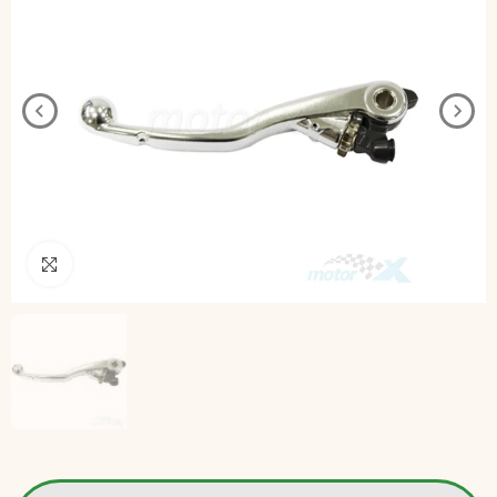
Pincha para agrandar