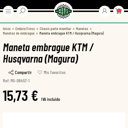
0
Inicio
Enduro/Cross
Chasis parte manillar
Manetas
Manetas de embrague
Maneta embrague KTM / Husqvarna (Magura)
Maneta embrague KTM /
Husqvarna (Magura)
Compartir
Mis favoritos
Ref: MX-08457-1
15,73 €
IVA incluido