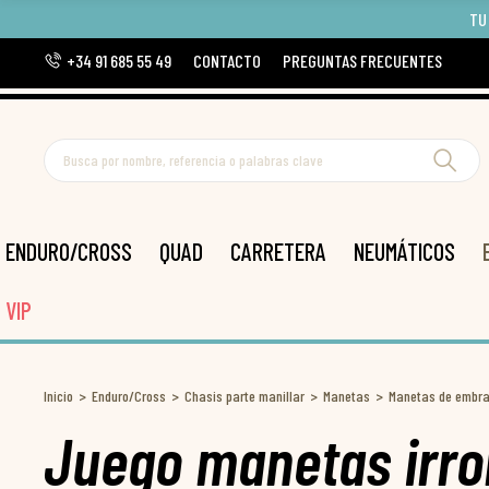
TU
+34 91 685 55 49
CONTACTO
PREGUNTAS FRECUENTES
ENDURO/CROSS
QUAD
CARRETERA
NEUMÁTICOS
VIP
Inicio
Enduro/Cross
Chasis parte manillar
Manetas
Manetas de embr
Juego manetas irro