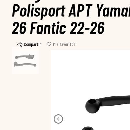
Polisport APT Yama
26 Fantic 22-26
Compartir
Mis favoritos