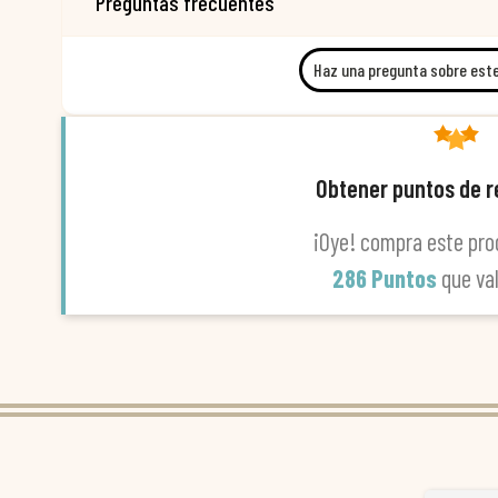
Preguntas frecuentes
Haz una pregunta sobre est
Obtener puntos de 
¡Oye! compra este pro
286 Puntos
que va