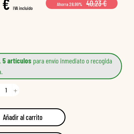
 €
40,23 €
Ahorra 28,99%
IVA incluido
.
5 artículos
para envío inmediato o recogida
a.
Añadir al carrito