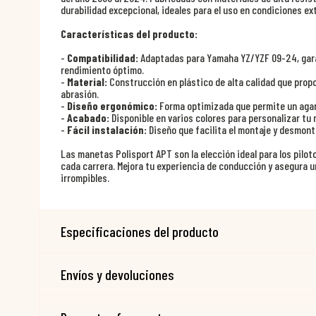
durabilidad excepcional, ideales para el uso en condiciones e
Características del producto:
-
Compatibilidad:
Adaptadas para Yamaha YZ/YZF 09-24, gara
rendimiento óptimo.
-
Material:
Construcción en plástico de alta calidad que propo
abrasión.
-
Diseño ergonómico:
Forma optimizada que permite un agarr
-
Acabado:
Disponible en varios colores para personalizar tu
-
Fácil instalación:
Diseño que facilita el montaje y desmont
Las manetas Polisport APT son la elección ideal para los pilot
cada carrera. Mejora tu experiencia de conducción y asegura
irrompibles.
Especificaciones del producto
Envíos y devoluciones