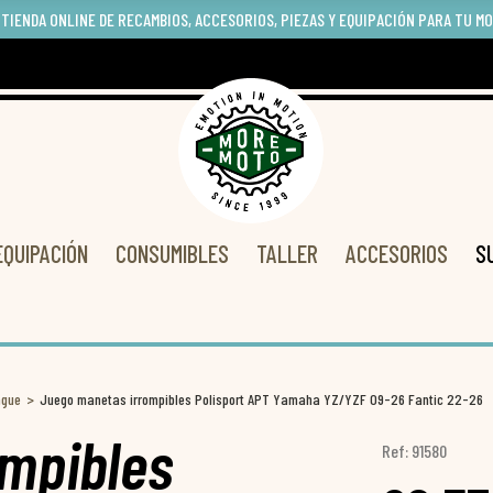
 TIENDA ONLINE DE RECAMBIOS, ACCESORIOS, PIEZAS Y EQUIPACIÓN PARA TU M
EQUIPACIÓN
CONSUMIBLES
TALLER
ACCESORIOS
S
ague
Juego manetas irrompibles Polisport APT Yamaha YZ/YZF 09-26 Fantic 22-26
mpibles
Ref: 91580