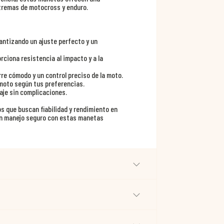
xtremas de motocross y enduro.
ntizando un ajuste perfecto y un
rciona resistencia al impacto y a la
e cómodo y un control preciso de la moto.
 moto según tus preferencias.
aje sin complicaciones.
os que buscan fiabilidad y rendimiento en
 un manejo seguro con estas manetas