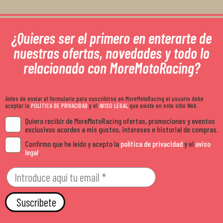
¿Quieres ser el primero en enterarte de
nuestras ofertas, novedades y todo lo
relacionado con MoreMotoRacing?
Antes de enviar el formulario para suscribirse en MoreMotoRacing el usuario debe
aceptar la
POLÍTICA DE PRIVACIDAD
y el
AVISO LEGAL
que existe en este sitio Web.
Quiero recibir de MoreMotoRacing ofertas, promociones y eventos
exclusivos acordes a mis gustos, intereses e historial de compras.
Confirmo que he leído y acepto la
política de privacidad
y el
aviso
legal
.
Suscríbete