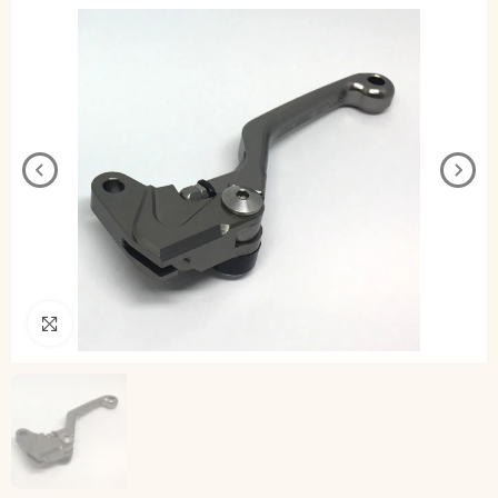
Pincha para agrandar