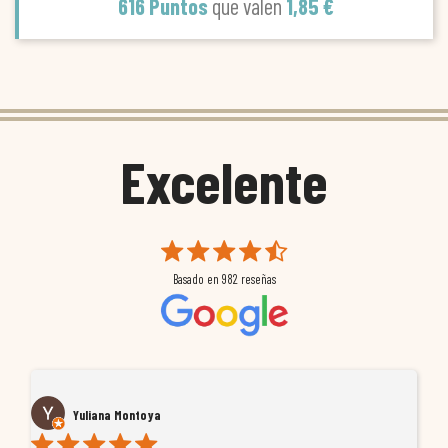
616 Puntos
que valen
1,85 €
Excelente
Basado en
982
reseñas
Yuliana Montoya