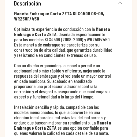
Descripción
Maneta Embrague Corta ZETA KLX450R 08-09,
WR250F/450
Optimiza tu experiencia de conducción con la
Maneta
Embrague Corta ZETA
, diseñada específicamente
para los modelos KLX450R (2008-2009) y WR250F/450.
Esta maneta de embrague se caracteriza por su
construcción de alta calidad, que garantiza durabilidad
y resistencia en condiciones extremas de uso.
Con un diseño ergonómico, la maneta permite un
accionamiento más rápido y eficiente, mejorando la
respuesta del embrague y ofreciendo un mayor control
en cada maniobra. Su acabado en anodizado
proporciona una protección adicional contra la
corrosión y el desgaste, asegurando que mantenga su
aspecto y funcionalidad a lo largo del tiempo.
Instalación sencilla y rápida, compatible con los
modelos mencionados, lo que la convierte en una
elección ideal para los entusiastas del motocross y
enduro que buscan mejorar su rendimiento. La
Maneta
Embrague Corta ZETA
es una opción confiable para
quienes valoran la calidad en cada detalle de su moto.