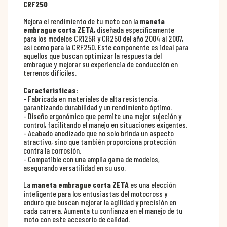
CRF250
Mejora el rendimiento de tu moto con la
maneta
embrague corta ZETA
, diseñada específicamente
para los modelos CR125R y CR250 del año 2004 al 2007,
así como para la CRF250. Este componente es ideal para
aquellos que buscan optimizar la respuesta del
embrague y mejorar su experiencia de conducción en
terrenos difíciles.
Características:
- Fabricada en materiales de alta resistencia,
garantizando durabilidad y un rendimiento óptimo.
- Diseño ergonómico que permite una mejor sujeción y
control, facilitando el manejo en situaciones exigentes.
- Acabado anodizado que no solo brinda un aspecto
atractivo, sino que también proporciona protección
contra la corrosión.
- Compatible con una amplia gama de modelos,
asegurando versatilidad en su uso.
La
maneta embrague corta ZETA
es una elección
inteligente para los entusiastas del motocross y
enduro que buscan mejorar la agilidad y precisión en
cada carrera. Aumenta tu confianza en el manejo de tu
moto con este accesorio de calidad.