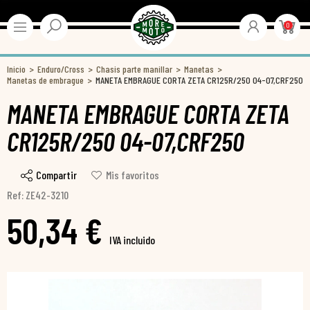
0
Inicio
Enduro/Cross
Chasis parte manillar
Manetas
Manetas de embrague
MANETA EMBRAGUE CORTA ZETA CR125R/250 04-07,CRF250
MANETA EMBRAGUE CORTA ZETA
CR125R/250 04-07,CRF250
Compartir
Mis favoritos
Ref: ZE42-3210
50,34 €
IVA incluido