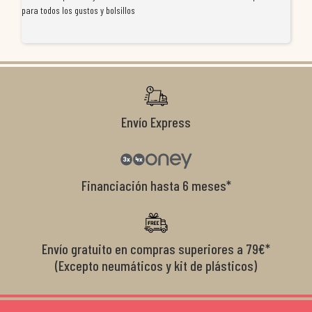
para todos los gustos y bolsillos
pr
re
ti
co
r
Envío Express
Financiación hasta 6 meses*
Envío gratuito en compras superiores a 79€*
(Excepto neumáticos y kit de plásticos)