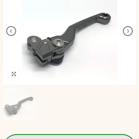
Pincha para agrandar