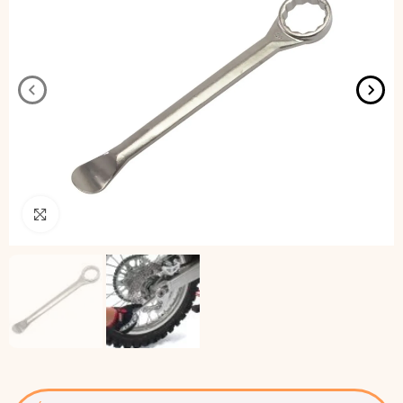
Pincha para agrandar