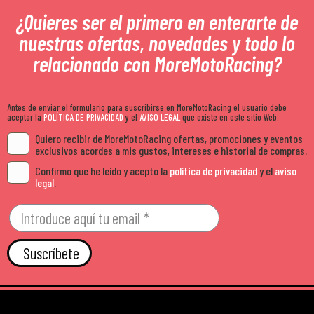
¿Quieres ser el primero en enterarte de
nuestras ofertas, novedades y todo lo
relacionado con MoreMotoRacing?
Antes de enviar el formulario para suscribirse en MoreMotoRacing el usuario debe
aceptar la
POLÍTICA DE PRIVACIDAD
y el
AVISO LEGAL
que existe en este sitio Web.
Quiero recibir de MoreMotoRacing ofertas, promociones y eventos
exclusivos acordes a mis gustos, intereses e historial de compras.
Confirmo que he leído y acepto la
política de privacidad
y el
aviso
legal
.
Suscríbete