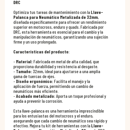
DRC
Optimiza tus tareas de mantenimiento con la
Llave-
Palanca para Neumático Metalizada de 32mm
,
diseñada específicamente para ofrecer un rendimiento
superior en motocross, enduro y quads. Fabricada por
DRC, esta herramienta es esencial para el cambio y la
manipulación de neumáticos, garantizando una sujeción
firme y un uso prolongado.
Características del producto
:
-
Material:
Fabricada en metal de alta calidad, que
proporciona durabilidad y resistencia al desgaste.
-
Tamaño:
32mm, ideal para ajustarse a una amplia
gama de tuercas de ejes.
-
Diseño ergonómico:
Facilita el manejo y la
aplicación de fuerza, permitiendo un cambio de
neumáticos más eficiente.
-
Acabado metalizado:
Aporta un toque profesional y
ayuda a prevenir la corrosión.
Esta llave-palanca es una herramienta imprescindible
para los entusiastas del motocross y el enduro,
asegurando que cada cambio de neumático sea rápido y
efectivo. Mejora tu kit de herramientas con la
Llave-