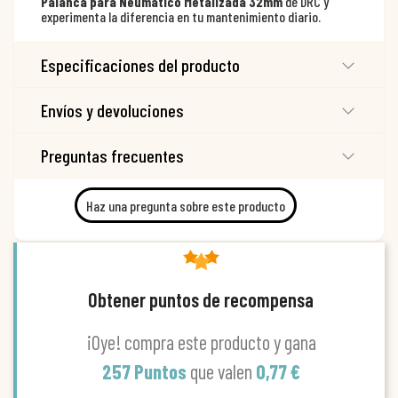
Palanca para Neumático Metalizada 32mm
de DRC y
experimenta la diferencia en tu mantenimiento diario.
Especificaciones del producto
Envíos y devoluciones
Preguntas frecuentes
Haz una pregunta sobre este producto
Obtener puntos de recompensa
¡Oye! compra este producto y gana
257 Puntos
que valen
0,77 €