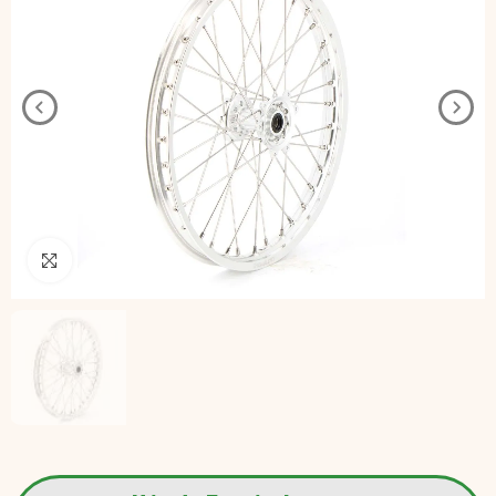
Pincha para agrandar