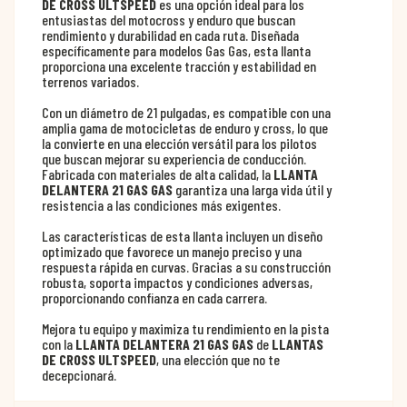
DE CROSS ULTSPEED
es una opción ideal para los
entusiastas del motocross y enduro que buscan
rendimiento y durabilidad en cada ruta. Diseñada
específicamente para modelos Gas Gas, esta llanta
proporciona una excelente tracción y estabilidad en
terrenos variados.
Con un diámetro de 21 pulgadas, es compatible con una
amplia gama de motocicletas de enduro y cross, lo que
la convierte en una elección versátil para los pilotos
que buscan mejorar su experiencia de conducción.
Fabricada con materiales de alta calidad, la
LLANTA
DELANTERA 21 GAS GAS
garantiza una larga vida útil y
resistencia a las condiciones más exigentes.
Las características de esta llanta incluyen un diseño
optimizado que favorece un manejo preciso y una
respuesta rápida en curvas. Gracias a su construcción
robusta, soporta impactos y condiciones adversas,
proporcionando confianza en cada carrera.
Mejora tu equipo y maximiza tu rendimiento en la pista
con la
LLANTA DELANTERA 21 GAS GAS
de
LLANTAS
DE CROSS ULTSPEED
, una elección que no te
decepcionará.