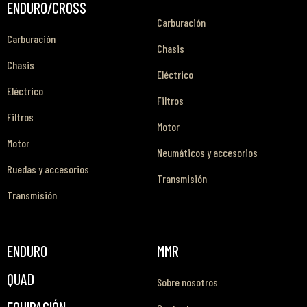
ENDURO/CROSS
Carburación
Carburación
Chasis
Chasis
Eléctrico
Eléctrico
Filtros
Filtros
Motor
Motor
Neumáticos y accesorios
Ruedas y accesorios
Transmisión
Transmisión
ENDURO
MMR
QUAD
Sobre nosotros
EQUIPACIÓN