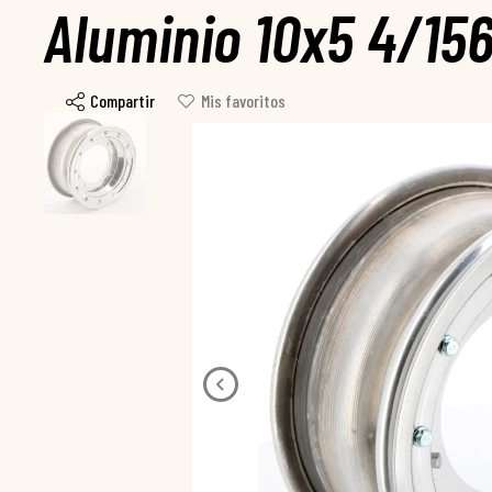
Aluminio 10x5 4/156
Compartir
Mis favoritos