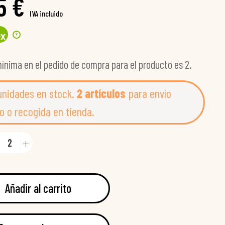
5 €
IVA incluido
?
4
x
ínima en el pedido de compra para el producto es 2.
unidades en stock.
2 artículos
para envío
o o recogida en tienda.
Añadir al carrito