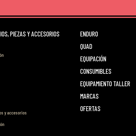
OS, PIEZAS Y ACCESORIOS
ENDURO
QUAD
ón
EQUIPACIÓN
CONSUMIBLES
EQUIPAMIENTO TALLER
MARCAS
OFERTAS
s y accesorios
ión