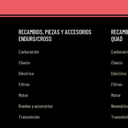
RECAMBIOS, PIEZAS Y ACCESORIOS
RECAMBI
ENDURO/CROSS
QUAD
Carburación
Carburaci
Chasis
Chasis
Eléctrico
Eléctrico
Filtros
Filtros
Motor
Motor
Ruedas y accesorios
Neumático
Transmisión
Transmis