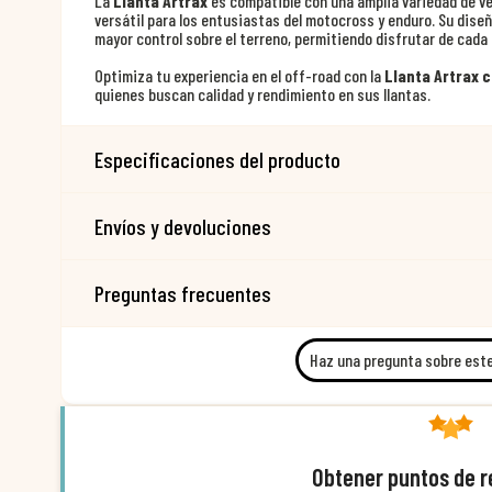
La
Llanta Artrax
es compatible con una amplia variedad de veh
versátil para los entusiastas del motocross y enduro. Su dise
mayor control sobre el terreno, permitiendo disfrutar de cada
Optimiza tu experiencia en el off-road con la
Llanta Artrax 
quienes buscan calidad y rendimiento en sus llantas.
Especificaciones del producto
Envíos y devoluciones
Preguntas frecuentes
Haz una pregunta sobre est
Obtener puntos de 