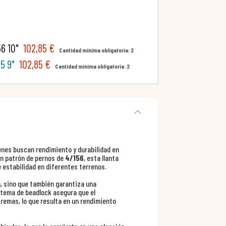
6 10"
102,85 €
Cantidad mínima obligatoria: 2
5 9"
102,85 €
Cantidad mínima obligatoria: 2
enes buscan rendimiento y durabilidad en
n patrón de pernos de
4/156
, esta llanta
 estabilidad en diferentes terrenos.
a, sino que también garantiza una
istema de beadlock asegura que el
remas, lo que resulta en un rendimiento