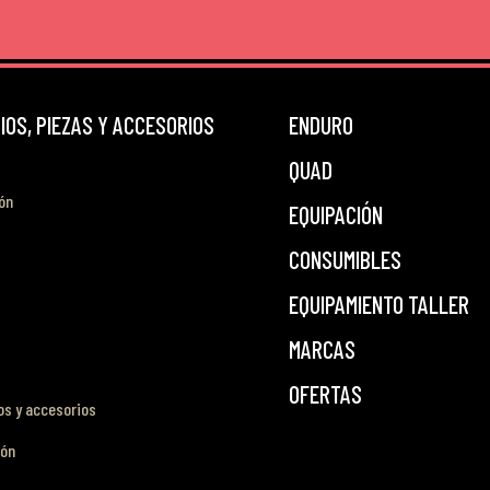
OS, PIEZAS Y ACCESORIOS
ENDURO
QUAD
ón
EQUIPACIÓN
CONSUMIBLES
EQUIPAMIENTO TALLER
MARCAS
OFERTAS
s y accesorios
ión