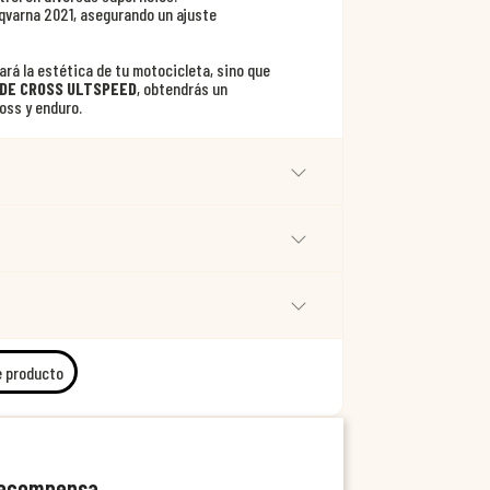
qvarna 2021, asegurando un ajuste
ará la estética de tu motocicleta, sino que
DE CROSS ULTSPEED
, obtendrás un
oss y enduro.
e producto
recompensa