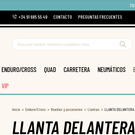
TU
+34 91 685 55 49
CONTACTO
PREGUNTAS FRECUENTES
ENDURO/CROSS
QUAD
CARRETERA
NEUMÁTICOS
VIP
Inicio
Enduro/Cross
Ruedas y accesorios
Llantas
LLANTA DELANTERA
LLANTA DELANTERA