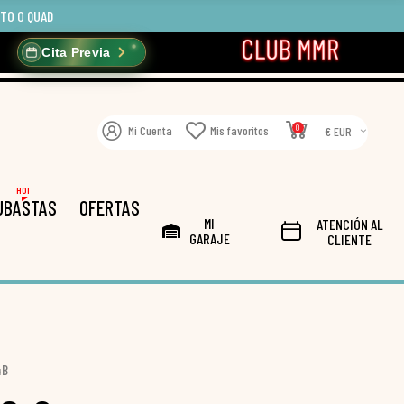
OTO O QUAD
Cita Previa
0
Mi Cuenta
Mis favoritos
€ EUR
HOT
UBASTAS
OFERTAS
MI
ATENCIÓN AL
GARAJE
CLIENTE
4B