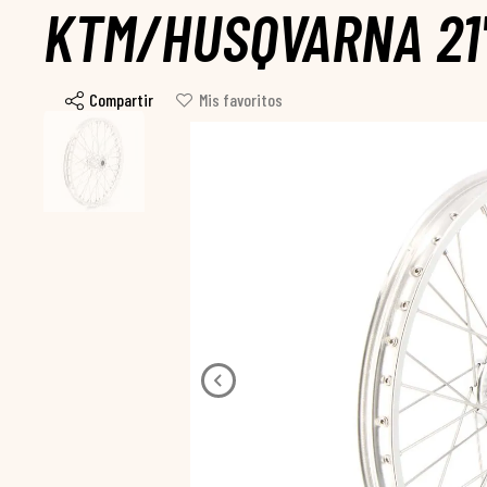
KTM/HUSQVARNA 21
Compartir
Mis favoritos