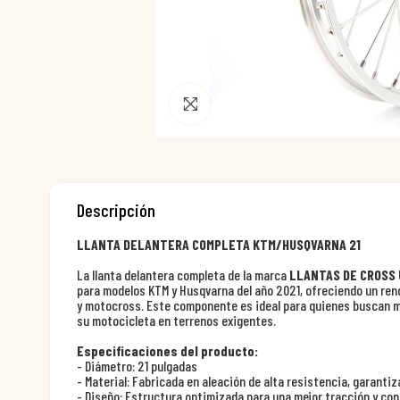
Pincha para agrandar
Descripción
LLANTA DELANTERA COMPLETA KTM/HUSQVARNA 21
La llanta delantera completa de la marca
LLANTAS DE CROSS
para modelos KTM y Husqvarna del año 2021, ofreciendo un ren
y motocross. Este componente es ideal para quienes buscan me
su motocicleta en terrenos exigentes.
Especificaciones del producto:
- Diámetro: 21 pulgadas
- Material: Fabricada en aleación de alta resistencia, garantiz
- Diseño: Estructura optimizada para una mejor tracción y cont