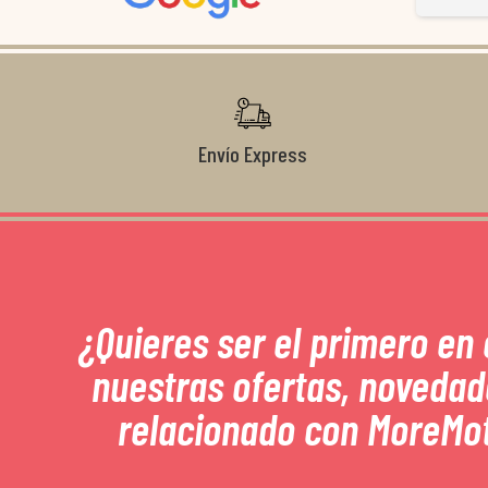
Gracias de nuevo por todo!
Envío Express
¿Quieres ser el primero en
nuestras ofertas, novedad
relacionado con MoreMo