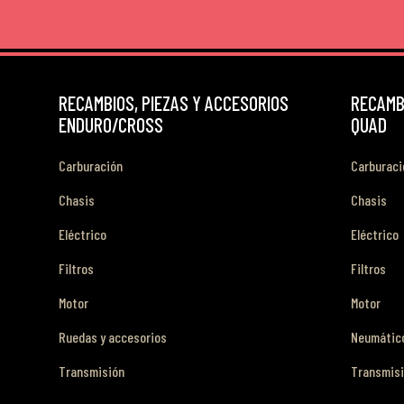
RECAMBIOS, PIEZAS Y ACCESORIOS
RECAMBI
ENDURO/CROSS
QUAD
Carburación
Carburaci
Chasis
Chasis
Eléctrico
Eléctrico
Filtros
Filtros
Motor
Motor
Ruedas y accesorios
Neumático
Transmisión
Transmis