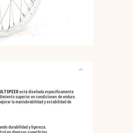
 ULTSPEED
está diseñada específicamente
dimiento superior en condiciones de enduro
jorar la maniobrabilidad y estabilidad de
ando durabilidad y ligereza.
rol en diversas superficies.