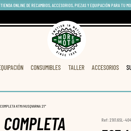
 TIENDA ONLINE DE RECAMBIOS, ACCESORIOS, PIEZAS Y EQUIPACIÓN PARA TU M
EQUIPACIÓN
CONSUMIBLES
TALLER
ACCESORIOS
S
 COMPLETA KTM/HUSQVARNA 21"
 COMPLETA
Ref: 21X1.6SL-40