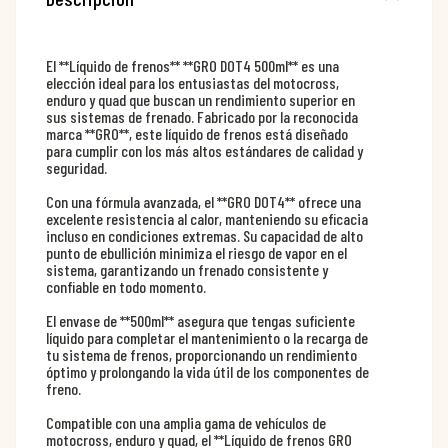
El **Líquido de frenos** **GRO DOT4 500ml** es una
elección ideal para los entusiastas del motocross,
enduro y quad que buscan un rendimiento superior en
sus sistemas de frenado. Fabricado por la reconocida
marca **GRO**, este líquido de frenos está diseñado
para cumplir con los más altos estándares de calidad y
seguridad.
Con una fórmula avanzada, el **GRO DOT4** ofrece una
excelente resistencia al calor, manteniendo su eficacia
incluso en condiciones extremas. Su capacidad de alto
punto de ebullición minimiza el riesgo de vapor en el
sistema, garantizando un frenado consistente y
confiable en todo momento.
El envase de **500ml** asegura que tengas suficiente
líquido para completar el mantenimiento o la recarga de
tu sistema de frenos, proporcionando un rendimiento
óptimo y prolongando la vida útil de los componentes de
freno.
Compatible con una amplia gama de vehículos de
motocross, enduro y quad, el **Líquido de frenos GRO