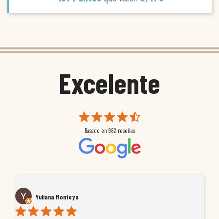
Excelente
Basado en
982
reseñas
Yuliana Montoya