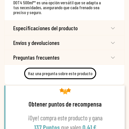
DOT4 500ml** es una opción versátil que se adapta a
tus necesidades, asegurando que cada frenado sea
preciso y seguro.
Especificaciones del producto
Envíos y devoluciones
Preguntas frecuentes
Haz una pregunta sobre este producto
Obtener puntos de recompensa
¡Oye! compra este producto y gana
137 Puntos
que valen
0,41 €