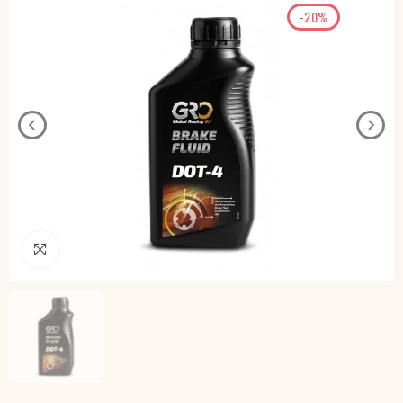
-20%
Pincha para agrandar