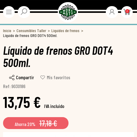
0
Inicio
Consumibles Taller
Liquidos de frenos
Líquido de frenos GRO DOT4 500ml.
Líquido de frenos GRO DOT4
500ml.
Compartir
Mis favoritos
Ref: 9030186
13,75 €
IVA incluido
17,18 €
Ahorra 20%