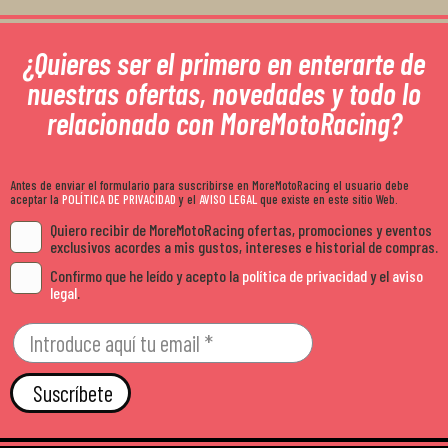
¿Quieres ser el primero en enterarte de
nuestras ofertas, novedades y todo lo
relacionado con MoreMotoRacing?
Antes de enviar el formulario para suscribirse en MoreMotoRacing el usuario debe
aceptar la
POLÍTICA DE PRIVACIDAD
y el
AVISO LEGAL
que existe en este sitio Web.
Quiero recibir de MoreMotoRacing ofertas, promociones y eventos
exclusivos acordes a mis gustos, intereses e historial de compras.
Confirmo que he leído y acepto la
política de privacidad
y el
aviso
legal
.
Suscríbete