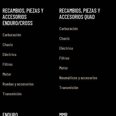
RECAMBIOS, PIEZAS Y
RECAMBIOS, PIEZAS Y
ACCESORIOS
ACCESORIOS QUAD
ENDURO/CROSS
Carburación
Carburación
Chasis
Chasis
Eléctrico
Eléctrico
Filtros
Filtros
Motor
Motor
Neumáticos y accesorios
Ruedas y accesorios
Transmisión
Transmisión
ENDURO
MMR